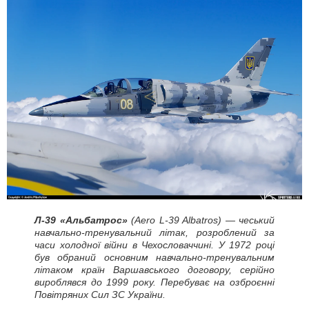
Л-39 «Альбатрос»
(Aero L-39 Albatros) — чеський
навчально-тренувальний літак, розроблений за
часи холодної війни в Чехословаччині. У 1972 році
був обраний основним навчально-тренувальним
літаком країн Варшавського договору, серійно
вироблявся до 1999 року. Перебуває на озброєнні
Повітряних Сил ЗС України.