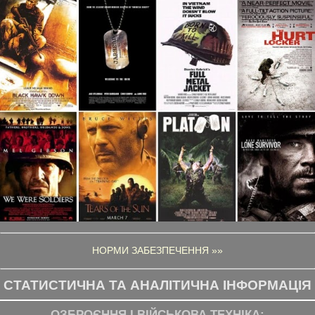
НОРМИ ЗАБЕЗПЕЧЕННЯ »»
СТАТИСТИЧНА ТА АНАЛІТИЧНА ІНФОРМАЦІЯ
ОЗБРОЄННЯ І ВІЙСЬКОВА ТЕХНІКА: