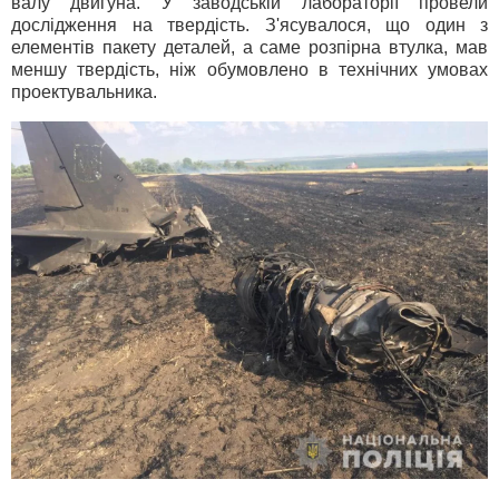
валу двигуна. У заводській лабораторії провели
дослідження на твердість. З'ясувалося, що один з
елементів пакету деталей, а саме розпірна втулка, мав
меншу твердість, ніж обумовлено в технічних умовах
проектувальника.