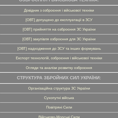
Довідник з озброєння і військової техніки
[ОВТ] допущено до експлуатації в ЗСУ
[ОВТ] прийняття на озброєння ЗС України
[ОВТ] закупівля озброєння для ЗС України
[ОВТ] надходження до ЗСУ та інших формувань
Експорт технологій, озброєння і військової техніки
Огляди та аналізи розвитку озброєння
СТРУКТУРА ЗБРОЙНИХ СИЛ УКРАЇНИ:
Організаційна структура ЗС України
Сухопутні війська
Повітряні Сили
Військово-Морські Сили