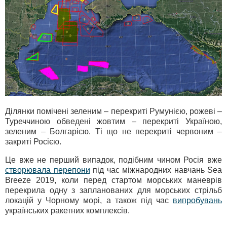
Ділянки помічені зеленим – перекриті Румунією, рожеві –
Туреччиною обведені жовтим – перекриті Україною,
зеленим – Болгарією. Ті що не перекриті червоним –
закриті Росією.
Це вже не перший випадок, подібним чином Росія вже
створювала перепони
під час міжнародних навчань Sea
Breeze 2019, коли перед стартом морських маневрів
перекрила одну з запланованих для морських стрільб
локацій у Чорному морі, а також під час
випробувань
українських ракетних комплексів.