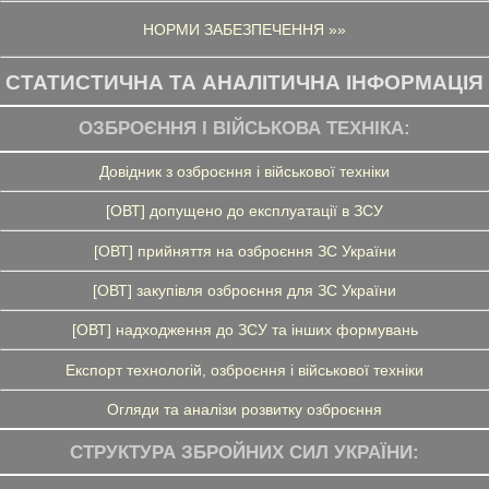
НОРМИ ЗАБЕЗПЕЧЕННЯ »»
СТАТИСТИЧНА ТА АНАЛІТИЧНА ІНФОРМАЦІЯ
ОЗБРОЄННЯ І ВІЙСЬКОВА ТЕХНІКА:
Довідник з озброєння і військової техніки
[ОВТ] допущено до експлуатації в ЗСУ
[ОВТ] прийняття на озброєння ЗС України
[ОВТ] закупівля озброєння для ЗС України
[ОВТ] надходження до ЗСУ та інших формувань
Експорт технологій, озброєння і військової техніки
Огляди та аналізи розвитку озброєння
СТРУКТУРА ЗБРОЙНИХ СИЛ УКРАЇНИ: