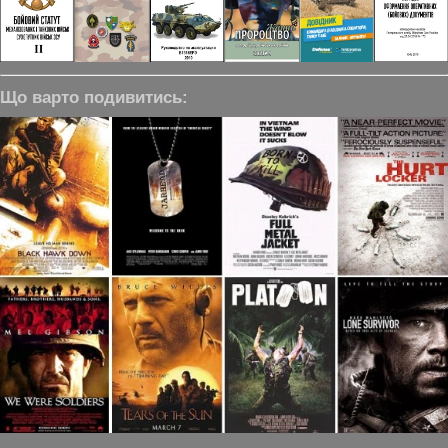
Що варто подивитись: