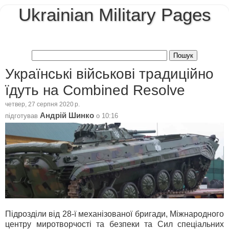
Ukrainian Military Pages
Українські військові традиційно
їдуть на Combined Resolve
четвер, 27 серпня 2020 р.
Андрій Шинко
підготував
о
10:16
Підрозділи від 28-ї механізованої бригади, Міжнародного
центру миротворчості та безпеки та Сил спеціальних