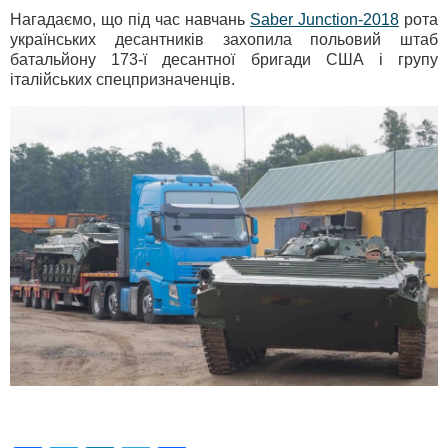
Нагадаємо, що під час навчань
Saber Junction-2018
рота
українських десантників захопила польовий штаб
батальйону 173-ї десантної бригади США і групу
італійських спецпризначенців.