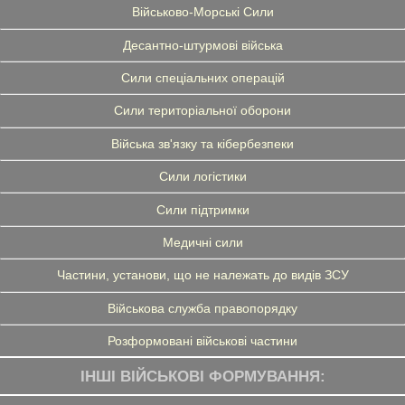
Військово-Морські Сили
Десантно-штурмові війська
Сили спеціальних операцій
Сили територіальної оборони
Війська зв'язку та кібербезпеки
Сили логістики
Сили підтримки
Медичні сили
Частини, установи, що не належать до видів ЗСУ
Військова служба правопорядку
Розформовані військові частини
ІНШІ ВІЙСЬКОВІ ФОРМУВАННЯ: