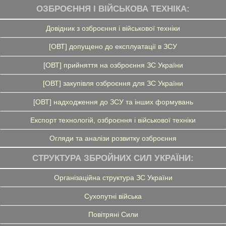
ОЗБРОЄННЯ І ВІЙСЬКОВА ТЕХНІКА:
Довідник з озброєння і військової техніки
[ОВТ] допущено до експлуатації в ЗСУ
[ОВТ] прийняття на озброєння ЗС України
[ОВТ] закупівля озброєння для ЗС України
[ОВТ] надходження до ЗСУ та інших формувань
Експорт технологій, озброєння і військової техніки
Огляди та аналізи розвитку озброєння
СТРУКТУРА ЗБРОЙНИХ СИЛ УКРАЇНИ:
Організаційна структура ЗС України
Сухопутні війська
Повітряні Сили