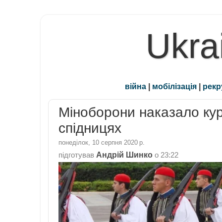
Ukra
війна
|
мобілізація
|
рекр
Міноборони наказало кур
спідницях
понеділок, 10 серпня 2020 р.
Андрій Шинко
підготував
о
23:22