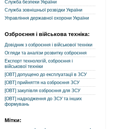
Служба безпеки України
Служба зовнішньої розвідки України
Управління державної охорони України
Озброєння і військова техніка:
Довідник з озброєння і військової техніки
Огляди та аналізи розвитку озброєння
Експорт технологій, озброєння і
військової техніки
[ОВТ] допущено до експлуатації в ЗСУ
[ОВТ] прийняття на озброєння ЗСУ
[ОВТ] закупівля озброєння для ЗСУ
[ОВТ] надходження до ЗСУ та інших
формувань
Мітки: