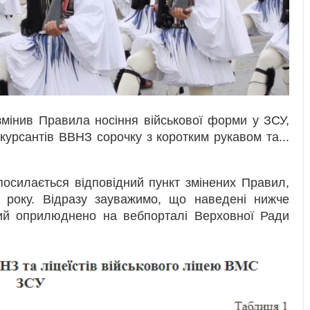
мінив Правила носіння військової форми у ЗСУ,
курсантів ВВНЗ сорочку з коротким рукавом та...
осилається відповідний пункт змінених Правил,
 року. Відразу зауважимо, що наведені нижче
який оприлюднено на вебпорталі Верховної Ради