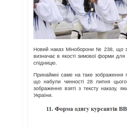
Новий наказ Міноборони № 238, що з
визначає в якості зимової форми для 
спідницю.
Принаймні саме на таке зображення п
що набули чинності 28 липня цього
зображення взяті з тексту наказу, 
України.