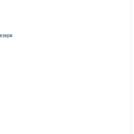
езерв