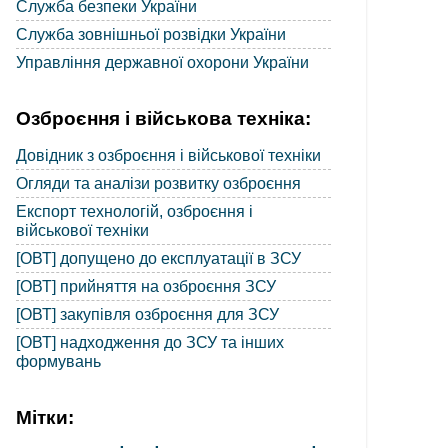
Служба безпеки України
Служба зовнішньої розвідки України
Управління державної охорони України
Озброєння і військова техніка:
Довідник з озброєння і військової техніки
Огляди та аналізи розвитку озброєння
Експорт технологій, озброєння і
військової техніки
[ОВТ] допущено до експлуатації в ЗСУ
[ОВТ] прийняття на озброєння ЗСУ
[ОВТ] закупівля озброєння для ЗСУ
[ОВТ] надходження до ЗСУ та інших
формувань
Мітки: