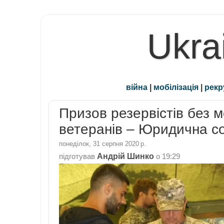
Ukra
війна
|
мобілізація
|
рекр
Призов резервістів без м
ветеранів – Юридична с
понеділок, 31 серпня 2020 р.
Андрій Шинко
підготував
о
19:29