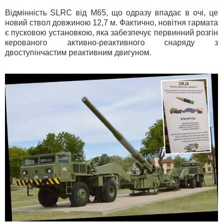
Відмінність SLRC від М65, що одразу впадає в очі, це
новий ствол довжиною 12,7 м. Фактично, новітня гармата
є пусковою установкою, яка забезпечує первинний розгін
керованого активно-реактивного снаряду з
двоступінчастим реактивним двигуном.