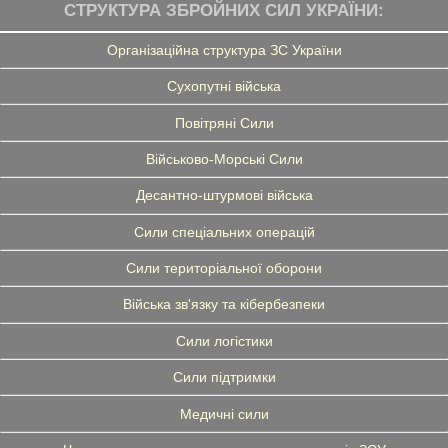
СТРУКТУРА ЗБРОЙНИХ СИЛ УКРАЇНИ:
Організаційна структура ЗС України
Сухопутні війська
Повітряні Сили
Військово-Морські Сили
Десантно-штурмові війська
Сили спеціальних операцій
Сили територіальної оборони
Війська зв'язку та кібербезпеки
Сили логістики
Сили підтримки
Медичні сили