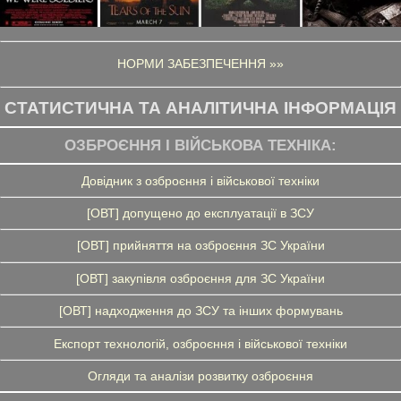
НОРМИ ЗАБЕЗПЕЧЕННЯ »»
СТАТИСТИЧНА ТА АНАЛІТИЧНА ІНФОРМАЦІЯ
ОЗБРОЄННЯ І ВІЙСЬКОВА ТЕХНІКА:
Довідник з озброєння і військової техніки
[ОВТ] допущено до експлуатації в ЗСУ
[ОВТ] прийняття на озброєння ЗС України
[ОВТ] закупівля озброєння для ЗС України
[ОВТ] надходження до ЗСУ та інших формувань
Експорт технологій, озброєння і військової техніки
Огляди та аналізи розвитку озброєння