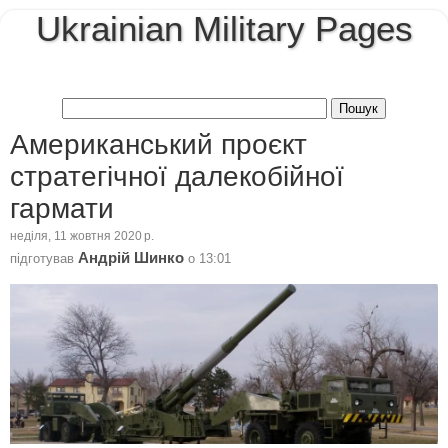
Ukrainian Military Pages
Американський проєкт
стратегічної далекобійної
гармати
неділя, 11 жовтня 2020 р.
Андрій Шинко
підготував
о
13:01