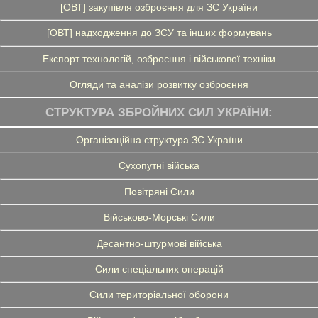
[ОВТ] закупівля озброєння для ЗС України
[ОВТ] надходження до ЗСУ та інших формувань
Експорт технологій, озброєння і військової техніки
Огляди та аналізи розвитку озброєння
СТРУКТУРА ЗБРОЙНИХ СИЛ УКРАЇНИ:
Організаційна структура ЗС України
Сухопутні війська
Повітряні Сили
Військово-Морські Сили
Десантно-штурмові війська
Сили спеціальних операцій
Сили територіальної оборони