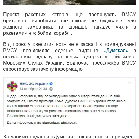
Проєкт ракетних катерів, що пропонують ВМСУ
британські виробники, ще ніколи не будувався для
жодного замовника, та швидше нагадує «яхти з
ракетами» ніж бойові кораблі.
Від проєкту «великих яхт» не в захваті в командуванні
ВМСУ, повідомляє одеське видання
«Думская»
з
посиланням відразу на кілька джерел у Військово-
Морських Силах України. Водночас пресслужба ВМСУ
спростовує зазначену інформацію.
За даними видання «Думская», після того, як президент