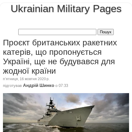
Ukrainian Military Pages
Проєкт британських ракетних
катерів, що пропонується
Україні, ще не будувався для
жодної країни
пʼятниця, 16 жовтня 2020 р.
Андрій Шинко
підготував
о
07:33