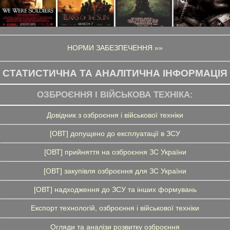
НОРМИ ЗАБЕЗПЕЧЕННЯ »»
СТАТИСТИЧНА ТА АНАЛІТИЧНА ІНФОРМАЦІЯ
ОЗБРОЄННЯ І ВІЙСЬКОВА ТЕХНІКА:
Довідник з озброєння і військової техніки
[ОВТ] допущено до експлуатації в ЗСУ
[ОВТ] прийняття на озброєння ЗС України
[ОВТ] закупівля озброєння для ЗС України
[ОВТ] надходження до ЗСУ та інших формувань
Експорт технологій, озброєння і військової техніки
Огляди та аналізи розвитку озброєння