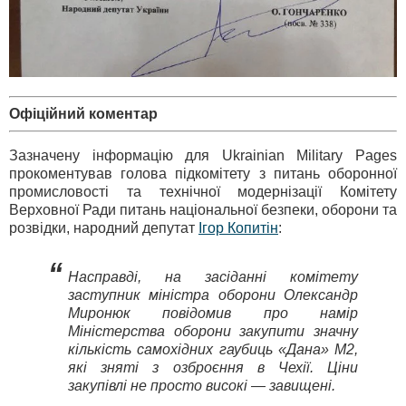
Офіційний коментар
Зазначену інформацію для Ukrainian Military Pages
прокоментував голова підкомітету з питань оборонної
промисловості та технічної модернізації Комітету
Верховної Ради питань національної безпеки, оборони та
розвідки, народний депутат
Ігор Копитін
:
“
Насправді, на засіданні комітету
заступник міністра оборони Олександр
Миронюк повідомив про намір
Міністерства оборони закупити значну
кількість самохідних гаубиць «Дана» М2,
які зняті з озброєння в Чехії. Ціни
закупівлі не просто високі — завищені.