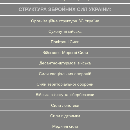
СТРУКТУРА ЗБРОЙНИХ СИЛ УКРАЇНИ:
Організаційна структура ЗС України
Сухопутні війська
Повітряні Сили
Військово-Морські Сили
Десантно-штурмові війська
Сили спеціальних операцій
Сили територіальної оборони
Війська зв'язку та кібербезпеки
Сили логістики
Сили підтримки
Медичні сили