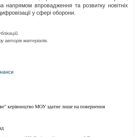
 за напрямом впровадження та розвитку новітніх
цифровізації у сфері оборони.
блікацій.
ру авторів матеріалів.
інанси