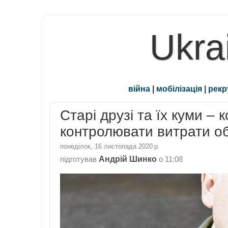
Ukra
війна
|
мобілізація
|
рекр
Старі друзі та їх куми – 
контролювати витрати о
понеділок, 16 листопада 2020 р.
Андрій Шинко
підготував
о
11:08