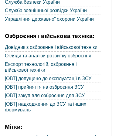
Служба безпеки України
Служба зовнішньої розвідки України
Управління державної охорони України
Озброєння і військова техніка:
Довідник з озброєння і військової техніки
Огляди та аналізи розвитку озброєння
Експорт технологій, озброєння і
військової техніки
[ОВТ] допущено до експлуатації в ЗСУ
[ОВТ] прийняття на озброєння ЗСУ
[ОВТ] закупівля озброєння для ЗСУ
[ОВТ] надходження до ЗСУ та інших
формувань
Мітки: