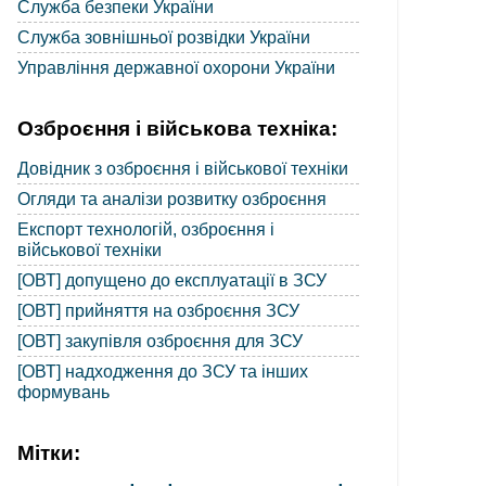
Служба безпеки України
Служба зовнішньої розвідки України
Управління державної охорони України
Озброєння і військова техніка:
Довідник з озброєння і військової техніки
Огляди та аналізи розвитку озброєння
Експорт технологій, озброєння і
військової техніки
[ОВТ] допущено до експлуатації в ЗСУ
[ОВТ] прийняття на озброєння ЗСУ
[ОВТ] закупівля озброєння для ЗСУ
[ОВТ] надходження до ЗСУ та інших
формувань
Мітки: