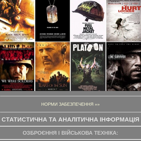
НОРМИ ЗАБЕЗПЕЧЕННЯ »»
СТАТИСТИЧНА ТА АНАЛІТИЧНА ІНФОРМАЦІЯ
ОЗБРОЄННЯ І ВІЙСЬКОВА ТЕХНІКА: