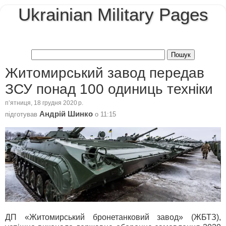
Ukrainian Military Pages
Житомирський завод передав
ЗСУ понад 100 одиниць техніки
пʼятниця, 18 грудня 2020 р.
Андрій Шинко
підготував
о
11:15
ДП «Житомирський бронетанковий завод» (ЖБТЗ),