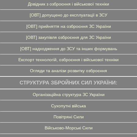
Довідник з озброєння і військової техніки
[ОВТ] допущено до експлуатації в ЗСУ
[ОВТ] прийняття на озброєння ЗС України
[ОВТ] закупівля озброєння для ЗС України
[ОВТ] надходження до ЗСУ та інших формувань
Експорт технологій, озброєння і військової техніки
Огляди та аналізи розвитку озброєння
СТРУКТУРА ЗБРОЙНИХ СИЛ УКРАЇНИ:
Організаційна структура ЗС України
Сухопутні війська
Повітряні Сили
Військово-Морські Сили