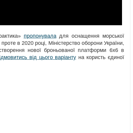
рактика»
пропонувала
для оснащення морської
роте в 2020 році, Міністерство оборони України,
 створення нової броньованої платформи 6х6 в
ідмовитись від цього варіанту
на користь єдиної