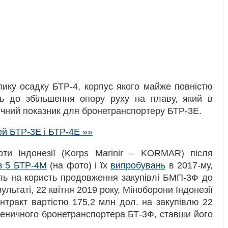
лику осадку БТР-4, корпус якого майже повністю
ть до збільшення опору руху на плаву, який в
чний показник для бронетранспортеру БТР-3Е.
ей БТР-3Е і БТР-4Е »»
оти Індонезії (Korps Marinir – KORMAR) після
 з 5 БТР-4М
(на фото) і їх
випробувань
в 2017-му,
ель на користь продовження закупівлі БМП-3Ф до
ультаті, 22 квітня 2019 року, Міноборони Індонезії
нтракт вартістю 175,2 млн дол. на закупівлю 22
сеничного бронетранспортера БТ-3Ф, ставши його