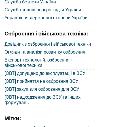
Служба безпеки України
Служба зовнішньої розвідки України
Управління державної охорони України
Озброєння і військова техніка:
Довідник з озброєння і військової техніки
Огляди та аналізи розвитку озброєння
Експорт технологій, озброєння і
військової техніки
[ОВТ] допущено до експлуатації в ЗСУ
[ОВТ] прийняття на озброєння ЗСУ
[ОВТ] закупівля озброєння для ЗСУ
[ОВТ] надходження до ЗСУ та інших
формувань
Мітки: