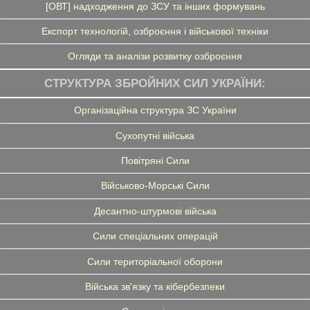
[ОВТ] надходження до ЗСУ та інших формувань
Експорт технологій, озброєння і військової техніки
Огляди та аналізи розвитку озброєння
СТРУКТУРА ЗБРОЙНИХ СИЛ УКРАЇНИ:
Організаційна структура ЗС України
Сухопутні війська
Повітряні Сили
Військово-Морські Сили
Десантно-штурмові війська
Сили спеціальних операцій
Сили територіальної оборони
Війська зв'язку та кібербезпеки