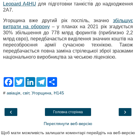
Leopard A4HU
для підготовки танкістів до надходження
2A7.
Угорщина вже другий рік поспіль, значно
збільшує
витрати на оборону
– у планах на 2021 рік згадується
30% збільшення до 778 млрд форинтів (приблизно 2,2
млрд євро), передбачається виділення значних коштів на
переозброєння армії сучасною технікою. Також
передбачається повна заміна стрілецької зброї зразками
національного виробництва за чеською ліцензією.
F
T
L
T
S
a
w
i
e
h
c
i
n
l
a
#
авіація
,
світ
,
Угорщина
,
H145
e
t
k
e
r
b
t
e
g
e
o
e
d
r
o
r
I
a
‹
›
Головна сторінка
k
n
m
Переглянути веб-версію
Щоб мати можливість залишати коментарі перейдіть на веб-версію