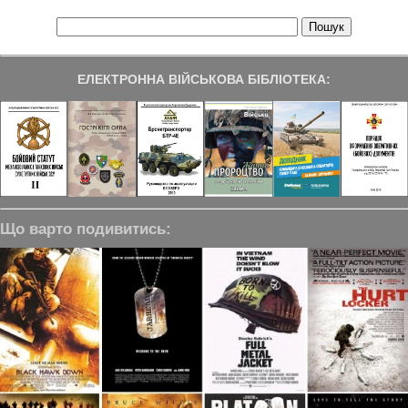
ЕЛЕКТРОННА ВІЙСЬКОВА БІБЛІОТЕКА:
Що варто подивитись: