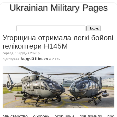
Ukrainian Military Pages
Угорщина отримала легкі бойові
гелікоптери H145M
середа, 16 грудня 2020 р.
Андрій Шинко
підготував
о
20:49
Міністерство оборони Угорщини повідомило про