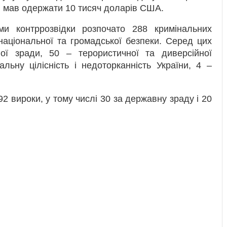
й мав одержати 10 тисяч доларів США.
и контррозвідки розпочато 288 кримінальних
аціональної та громадської безпеки. Серед цих
ї зради, 50 – терористичної та диверсійної
альну цілісність і недоторканність України, 4 –
2 вироки, у тому числі 30 за державну зраду і 20