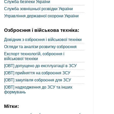
Служба безпеки України
Служба зовнішньої розвідки України
Управління державної охорони України
Озброєння і військова техніка:
Довідник з озброєння і військової техніки
Огляди та аналізи розвитку озброєння
Експорт технологій, озброєння і
військової техніки
[ОВТ] допущено до експлуатації в ЗСУ
[ОВТ] прийняття на озброєння ЗСУ
[ОВТ] закупівля озброєння для ЗСУ
[ОВТ] надходження до ЗСУ та інших
формувань
Мітки: