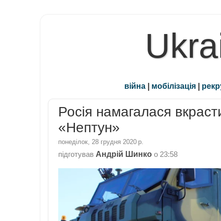
Ukra
війна
|
мобілізація
|
рекр
Росія намагалася вкраст
«Нептун»
понеділок, 28 грудня 2020 р.
Андрій Шинко
підготував
о
23:58