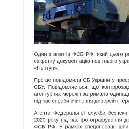
Один з агентів ФСБ РФ, який цього ро
секретну документацію новітнього укр
«Нептун».
Про це повідомила СБ України у преср
СБУ. Повідомляється, що контррозві
агентурних мереж і затримала одинадця
під час спроби вчинення диверсій і тер
Агента Федеральної служби безпеки 
2020 року під час фотографування до
ФСБ РФ. У рамках спецоперації шпи