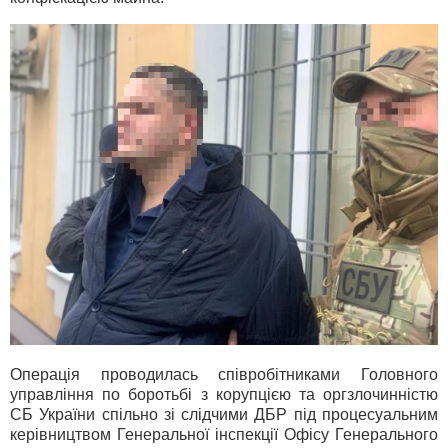
Операція проводилась співробітниками Головного
управління по боротьбі з корупцією та оргзлочинністю
СБ України спільно зі слідчими ДБР під процесуальним
керівництвом Генеральної інспекції Офісу Генерального