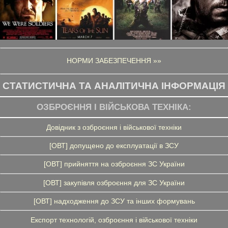
НОРМИ ЗАБЕЗПЕЧЕННЯ »»
СТАТИСТИЧНА ТА АНАЛІТИЧНА ІНФОРМАЦІЯ
ОЗБРОЄННЯ І ВІЙСЬКОВА ТЕХНІКА:
Довідник з озброєння і військової техніки
[ОВТ] допущено до експлуатації в ЗСУ
[ОВТ] прийняття на озброєння ЗС України
[ОВТ] закупівля озброєння для ЗС України
[ОВТ] надходження до ЗСУ та інших формувань
Експорт технологій, озброєння і військової техніки