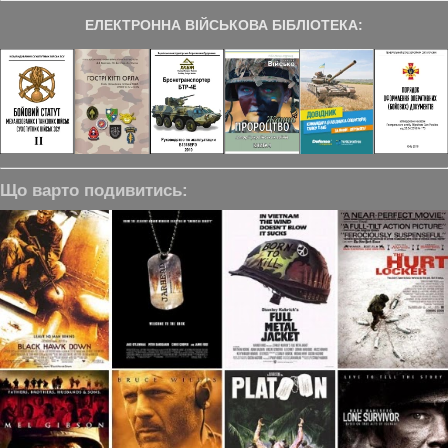
ЕЛЕКТРОННА ВІЙСЬКОВА БІБЛІОТЕКА:
Що варто подивитись: