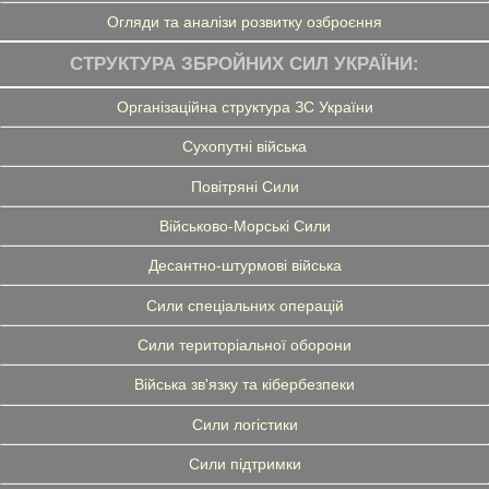
Огляди та аналізи розвитку озброєння
СТРУКТУРА ЗБРОЙНИХ СИЛ УКРАЇНИ:
Організаційна структура ЗС України
Сухопутні війська
Повітряні Сили
Військово-Морські Сили
Десантно-штурмові війська
Сили спеціальних операцій
Сили територіальної оборони
Війська зв'язку та кібербезпеки
Сили логістики
Сили підтримки