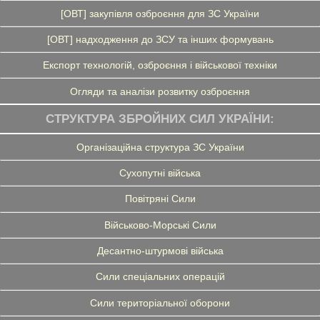
[ОВТ] закупівля озброєння для ЗС України
[ОВТ] надходження до ЗСУ та інших формувань
Експорт технологій, озброєння і військової техніки
Огляди та аналізи розвитку озброєння
СТРУКТУРА ЗБРОЙНИХ СИЛ УКРАЇНИ:
Організаційна структура ЗС України
Сухопутні війська
Повітряні Сили
Військово-Морські Сили
Десантно-штурмові війська
Сили спеціальних операцій
Сили територіальної оборони