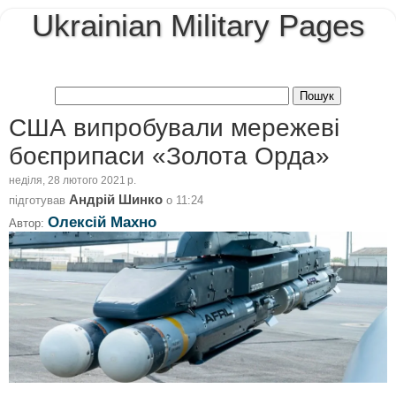
Ukrainian Military Pages
США випробували мережеві
боєприпаси «Золота Орда»
неділя, 28 лютого 2021 р.
Андрій Шинко
підготував
о
11:24
Олексій Махно
Автор: