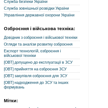
Служба безпеки України
Служба зовнішньої розвідки України
Управління державної охорони України
Озброєння і військова техніка:
Довідник з озброєння і військової техніки
Огляди та аналізи розвитку озброєння
Експорт технологій, озброєння і
військової техніки
[ОВТ] допущено до експлуатації в ЗСУ
[ОВТ] прийняття на озброєння ЗСУ
[ОВТ] закупівля озброєння для ЗСУ
[ОВТ] надходження до ЗСУ та інших
формувань
Мітки: