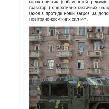
характеристик (собливостей режимів
траєкторії) оперативно-тактичних ба
заходів протидії новій загрозі за доп
Повітряно-космічних сил РФ.