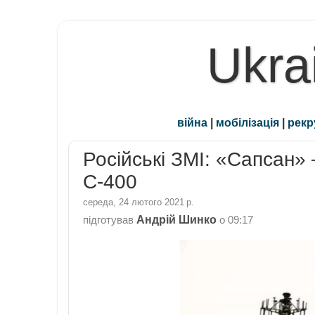
Ukra
війна
|
мобілізація
|
рекр
Російські ЗМІ: «Сапсан» 
С-400
середа, 24 лютого 2021 р.
Андрій Шинко
підготував
о
09:17