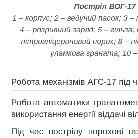
Постріл ВОГ-17 
1 – корпус; 2 – ведучий пасок; 3 –
4 – розривний заряд; 5 – гільза;
нітрогліцериновий порох; 8 – п
уламкова граната; 10 –
Робота механізмів АГС-17 під ч
Робота автоматики гранатомет
використання енергії віддачі ві
Під час пострілу порохові га