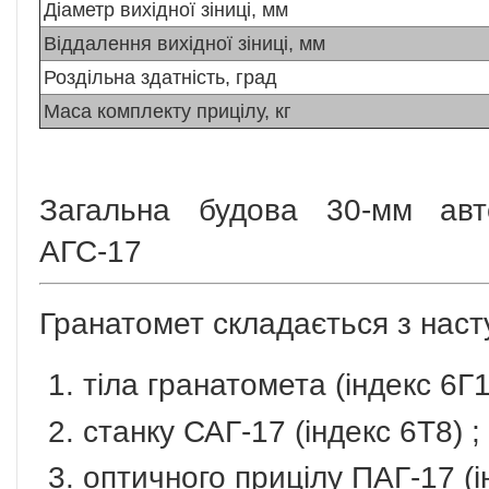
Діаметр вихідної зіниці, мм
Віддалення вихідної зіниці, мм
Роздільна здатність, град
Маса комплекту прицілу, кг
Загальна будова 30-мм авт
АГС-17
Гранатомет складається з наст
тіла гранатомета (індекс 6Г1
станку САГ-17 (індекс 6Т8) ;
оптичного прицілу ПАГ-17 (і