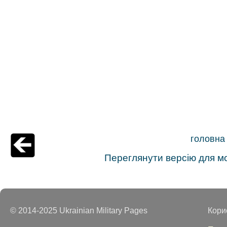
головна
Переглянути версію для м
© 2014-2025 Ukrainian Military Pages
Кори