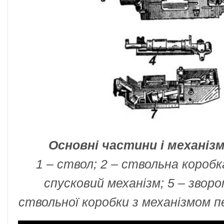
Основні частини і механіз
1 – ствол; 2 – ствольна коробка
спусковий механізм; 5 – зворо
ствольної коробки з механізмом п