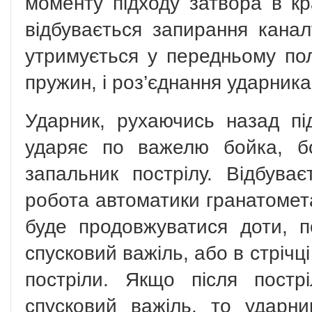
моменту підходу затвора в к
відбувається запирання канал
утримується у передньому по
пружин, і роз’єднання ударника
Ударник, рухаючись назад пі
ударяє по важелю бойка, б
запальник пострілу. Відбуває
робота автоматики гранатомет
буде продовжуватися доти, 
спусковий важіль, або в стрічці
постріли. Якщо після постр
спусковий важіль, то ударн