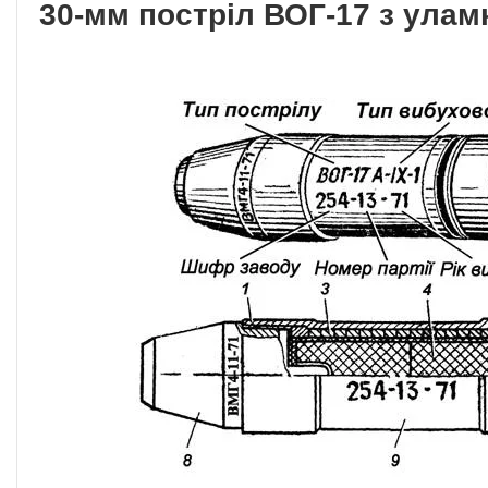
30-мм постріл ВОГ-17 з ула