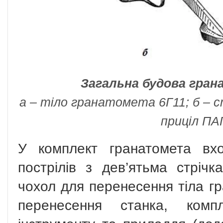
Загальна будова гран
а – тіло гранатомета 6Г11; б – 
приціл ПАГ
У комплект гранатомета вх
пострілів з дев’ятьма стріч
чохол для перенесення тіла гр
перенесення станка, комп