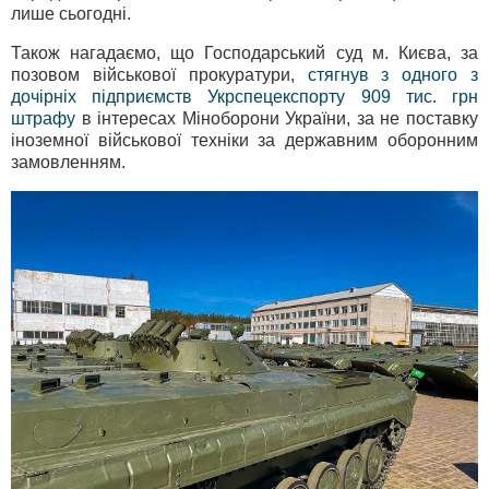
лише сьогодні.
Також нагадаємо, що Господарський суд м. Києва, за
позовом військової прокуратури,
стягнув з одного з
дочірніх підприємств Укрспецекспорту 909 тис. грн
штрафу
в інтересах Міноборони України, за не поставку
іноземної військової техніки за державним оборонним
замовленням.