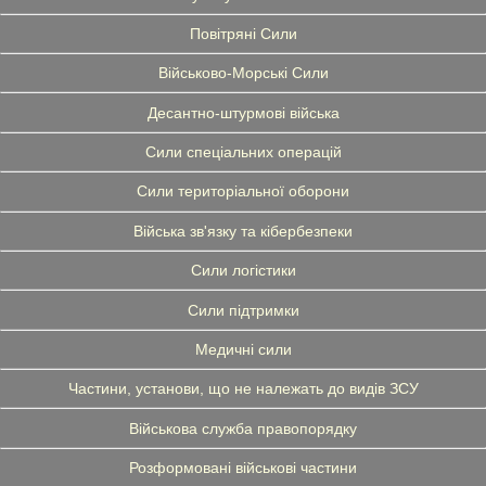
Повітряні Сили
Військово-Морські Сили
Десантно-штурмові війська
Сили спеціальних операцій
Сили територіальної оборони
Війська зв'язку та кібербезпеки
Сили логістики
Сили підтримки
Медичні сили
Частини, установи, що не належать до видів ЗСУ
Військова служба правопорядку
Розформовані військові частини