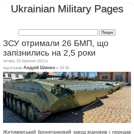
Ukrainian Military Pages
ЗСУ отримали 26 БМП, що
запізнились на 2,5 роки
четвер, 25 березня 2021 р.
Андрій Шинко
підготував
о
18:16
Житомирський бронетанковий завод відновив і передав