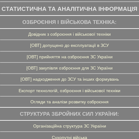
СТАТИСТИЧНА ТА АНАЛІТИЧНА ІНФОРМАЦІЯ
ОЗБРОЄННЯ І ВІЙСЬКОВА ТЕХНІКА:
Довідник з озброєння і військової техніки
[ОВТ] допущено до експлуатації в ЗСУ
[ОВТ] прийняття на озброєння ЗС України
[ОВТ] закупівля озброєння для ЗС України
[ОВТ] надходження до ЗСУ та інших формувань
Експорт технологій, озброєння і військової техніки
Огляди та аналізи розвитку озброєння
СТРУКТУРА ЗБРОЙНИХ СИЛ УКРАЇНИ:
Організаційна структура ЗС України
Сухопутні війська