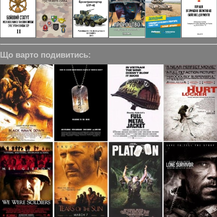
Що варто подивитись: