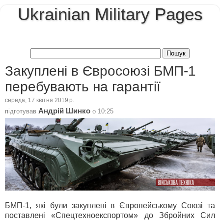
Ukrainian Military Pages
Закуплені в Євросоюзі БМП-1
перебувають на гарантії
середа, 17 квітня 2019 р.
Андрій Шинко
підготував
о
10:25
БМП-1, які були закуплені в Європейському Союзі та
поставлені «Спецтехноекспортом» до Збройних Сил