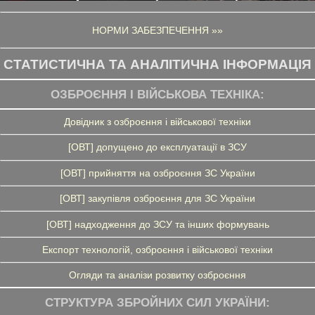
НОРМИ ЗАБЕЗПЕЧЕННЯ »»
СТАТИСТИЧНА ТА АНАЛІТИЧНА ІНФОРМАЦІЯ
ОЗБРОЄННЯ І ВІЙСЬКОВА ТЕХНІКА:
Довідник з озброєння і військової техніки
[ОВТ] допущено до експлуатації в ЗСУ
[ОВТ] прийняття на озброєння ЗС України
[ОВТ] закупівля озброєння для ЗС України
[ОВТ] надходження до ЗСУ та інших формувань
Експорт технологій, озброєння і військової техніки
Огляди та аналізи розвитку озброєння
СТРУКТУРА ЗБРОЙНИХ СИЛ УКРАЇНИ: