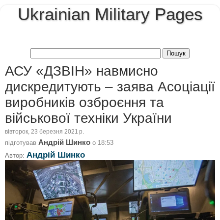
Ukrainian Military Pages
АСУ «ДЗВІН» навмисно
дискредитують – заява Асоціації
виробників озброєння та
військової техніки України
вівторок, 23 березня 2021 р.
Андрій Шинко
підготував
о
18:53
Андрій Шинко
Автор: