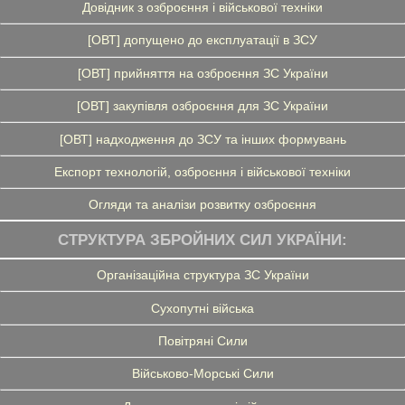
Довідник з озброєння і військової техніки
[ОВТ] допущено до експлуатації в ЗСУ
[ОВТ] прийняття на озброєння ЗС України
[ОВТ] закупівля озброєння для ЗС України
[ОВТ] надходження до ЗСУ та інших формувань
Експорт технологій, озброєння і військової техніки
Огляди та аналізи розвитку озброєння
СТРУКТУРА ЗБРОЙНИХ СИЛ УКРАЇНИ:
Організаційна структура ЗС України
Сухопутні війська
Повітряні Сили
Військово-Морські Сили