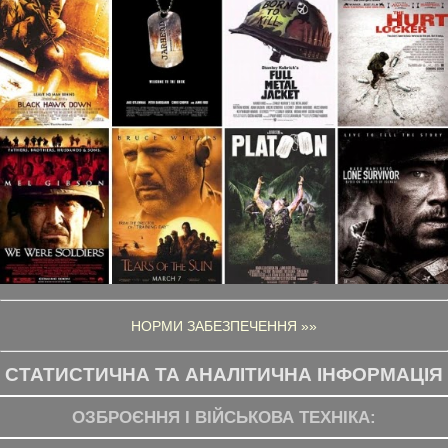
НОРМИ ЗАБЕЗПЕЧЕННЯ »»
СТАТИСТИЧНА ТА АНАЛІТИЧНА ІНФОРМАЦІЯ
ОЗБРОЄННЯ І ВІЙСЬКОВА ТЕХНІКА: