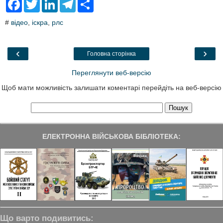
F
T
L
T
S
a
w
i
e
h
c
i
n
l
a
#
відео
,
іскра
,
рлс
e
t
k
e
r
b
t
e
g
e
o
e
d
r
o
r
I
a
‹
›
Головна сторінка
k
n
m
Переглянути веб-версію
Щоб мати можливість залишати коментарі перейдіть на веб-версію
ЕЛЕКТРОННА ВІЙСЬКОВА БІБЛІОТЕКА:
Що варто подивитись: