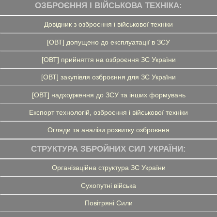
ОЗБРОЄННЯ І ВІЙСЬКОВА ТЕХНІКА:
Довідник з озброєння і військової техніки
[ОВТ] допущено до експлуатації в ЗСУ
[ОВТ] прийняття на озброєння ЗС України
[ОВТ] закупівля озброєння для ЗС України
[ОВТ] надходження до ЗСУ та інших формувань
Експорт технологій, озброєння і військової техніки
Огляди та аналізи розвитку озброєння
СТРУКТУРА ЗБРОЙНИХ СИЛ УКРАЇНИ:
Організаційна структура ЗС України
Сухопутні війська
Повітряні Сили