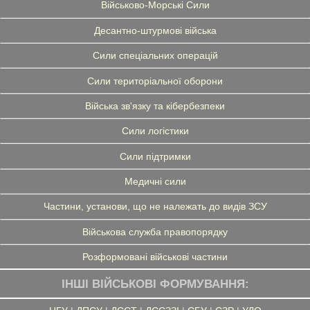
Військово-Морські Сили
Десантно-штурмові війська
Сили спеціальних операцій
Сили територіальної оборони
Війська зв'язку та кібербезпеки
Сили логістики
Сили підтримки
Медичні сили
Частини, установи, що не належать до видів ЗСУ
Військова служба правопорядку
Розформовані військові частини
ІНШІ ВІЙСЬКОВІ ФОРМУВАННЯ: