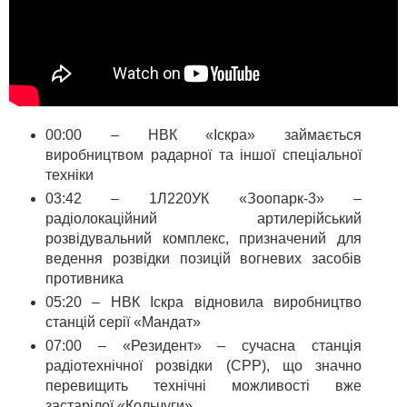
00:00 – НВК «Іскра» займається
виробництвом радарної та іншої спеціальної
техніки
03:42 – 1Л220УК «Зоопарк-3» –
радіолокаційний артилерійський
розвідувальний комплекс, призначений для
ведення розвідки позицій вогневих засобів
противника
05:20 – НВК Іскра відновила виробництво
станцій серії «Мандат»
07:00 – «Резидент» – сучасна станція
радіотехнічної розвідки (СРР), що значно
перевищить технічні можливості вже
застарілої «Кольчуги»