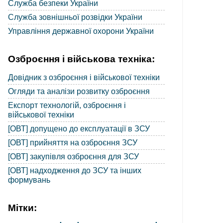
Служба безпеки України
Служба зовнішньої розвідки України
Управління державної охорони України
Озброєння і військова техніка:
Довідник з озброєння і військової техніки
Огляди та аналізи розвитку озброєння
Експорт технологій, озброєння і
військової техніки
[ОВТ] допущено до експлуатації в ЗСУ
[ОВТ] прийняття на озброєння ЗСУ
[ОВТ] закупівля озброєння для ЗСУ
[ОВТ] надходження до ЗСУ та інших
формувань
Мітки: