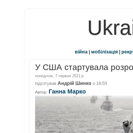
Ukra
війна
|
мобілізація
|
рекр
У США стартувала розро
понеділок, 7 червня 2021 р.
Андрій Шинко
підготував
о
18:59
Ганна Марко
Автор: