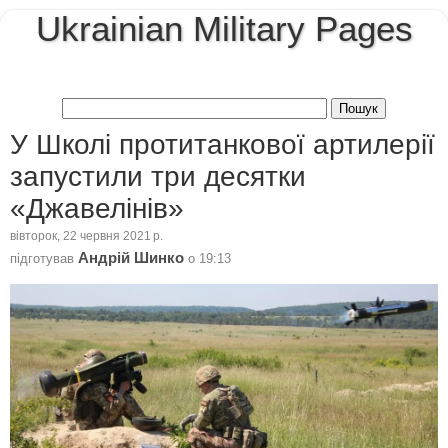
Ukrainian Military Pages
У Школі протитанкової артилерії
запустили три десятки
«Джавелінів»
вівторок, 22 червня 2021 р.
Андрій Шинко
підготував
о
19:13