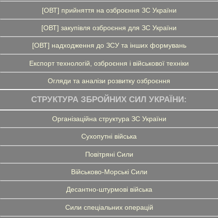
[ОВТ] прийняття на озброєння ЗС України
[ОВТ] закупівля озброєння для ЗС України
[ОВТ] надходження до ЗСУ та інших формувань
Експорт технологій, озброєння і військової техніки
Огляди та аналізи розвитку озброєння
СТРУКТУРА ЗБРОЙНИХ СИЛ УКРАЇНИ:
Організаційна структура ЗС України
Сухопутні війська
Повітряні Сили
Військово-Морські Сили
Десантно-штурмові війська
Сили спеціальних операцій