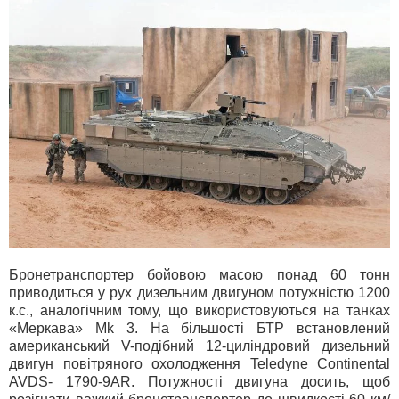
Бронетранспортер бойовою масою понад 60 тонн
приводиться у рух дизельним двигуном потужністю 1200
к.с., аналогічним тому, що використовуються на танках
«Меркава» Mk 3. На більшості БТР встановлений
американський V-подібний 12-циліндровий дизельний
двигун повітряного охолодження Teledyne Continental
AVDS- 1790-9AR. Потужності двигуна досить, щоб