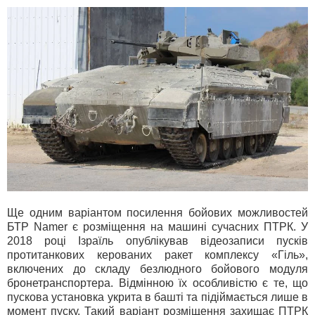
Ще одним варіантом посилення бойових можливостей
БТР Namer є розміщення на машині сучасних ПТРК. У
2018 році Ізраїль опублікував відеозаписи пусків
протитанкових керованих ракет комплексу «Гіль»,
включених до складу безлюдного бойового модуля
бронетранспортера. Відмінною їх особливістю є те, що
пускова установка укрита в башті та підіймається лише в
момент пуску. Такий варіант розміщення захищає ПТРК