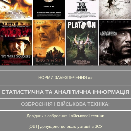
НОРМИ ЗАБЕЗПЕЧЕННЯ »»
СТАТИСТИЧНА ТА АНАЛІТИЧНА ІНФОРМАЦІЯ
ОЗБРОЄННЯ І ВІЙСЬКОВА ТЕХНІКА:
Довідник з озброєння і військової техніки
[ОВТ] допущено до експлуатації в ЗСУ