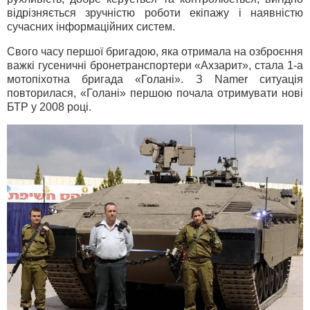
відрізняється зручністю роботи екіпажу і наявністю
сучасних інформаційних систем.
Свого часу першої бригадою, яка отримала на озброєння
важкі гусеничні бронетранспортери «Ахзарит», стала 1-а
мотопіхотна бригада «Голані». З Namer ситуація
повторилася, «Голані» першою почала отримувати нові
БТР у 2008 році.