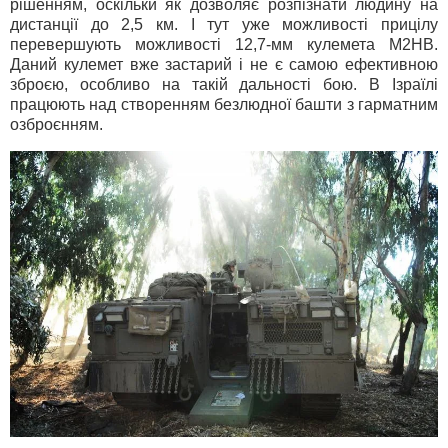
рішенням, оскільки як дозволяє розпізнати людину на
дистанції до 2,5 км. І тут уже можливості прицілу
перевершують можливості 12,7-мм кулемета M2HB.
Даний кулемет вже застарий і не є самою ефективною
зброєю, особливо на такій дальності бою. В Ізраїлі
працюють над створенням безлюдної башти з гарматним
озброєнням.