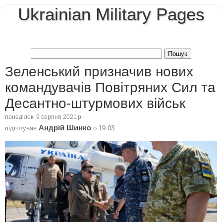
Ukrainian Military Pages
Зеленський призначив нових
командувачів Повітряних Сил та
Десантно-штурмових військ
понеділок, 9 серпня 2021 р.
Андрій Шинко
підготував
о
19:03