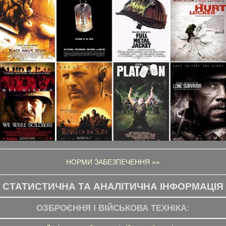
НОРМИ ЗАБЕЗПЕЧЕННЯ »»
СТАТИСТИЧНА ТА АНАЛІТИЧНА ІНФОРМАЦІЯ
ОЗБРОЄННЯ І ВІЙСЬКОВА ТЕХНІКА: