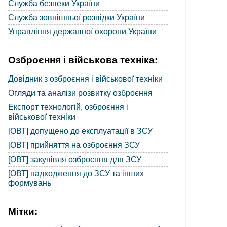
Служба безпеки України
Служба зовнішньої розвідки України
Управління державної охорони України
Озброєння і військова техніка:
Довідник з озброєння і військової техніки
Огляди та аналізи розвитку озброєння
Експорт технологій, озброєння і
військової техніки
[ОВТ] допущено до експлуатації в ЗСУ
[ОВТ] прийняття на озброєння ЗСУ
[ОВТ] закупівля озброєння для ЗСУ
[ОВТ] надходження до ЗСУ та інших
формувань
Мітки: