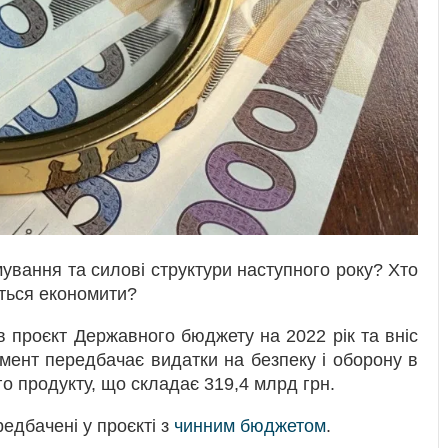
ування та силові структури наступного року? Хто
ться економити?
в проєкт Державного бюджету на 2022 рік та вніс
мент передбачає видатки на безпеку і оборону в
го продукту, що складає 319,4 млрд грн.
едбачені у проєкті з
чинним бюджетом
.