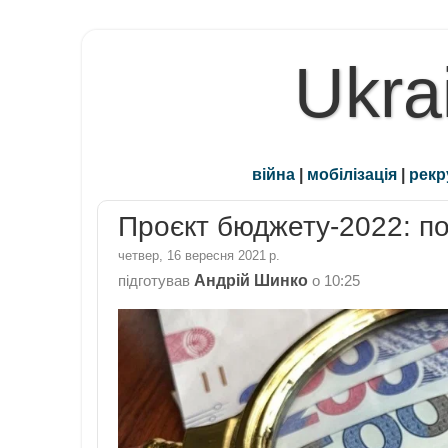
Ukra
війна
|
мобілізація
|
рекр
Проєкт бюджету-2022: по
четвер, 16 вересня 2021 р.
Андрій Шинко
підготував
о
10:25