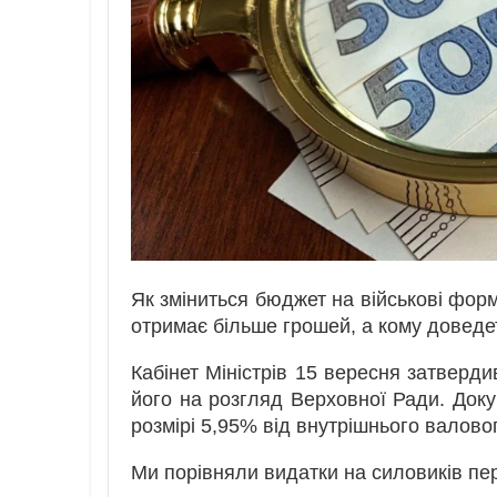
Як зміниться бюджет на військові форм
отримає більше грошей, а кому доведе
Кабінет Міністрів 15 вересня затверди
його на розгляд Верховної Ради. Доку
розмірі 5,95% від внутрішнього валово
Ми порівняли видатки на силовиків пер