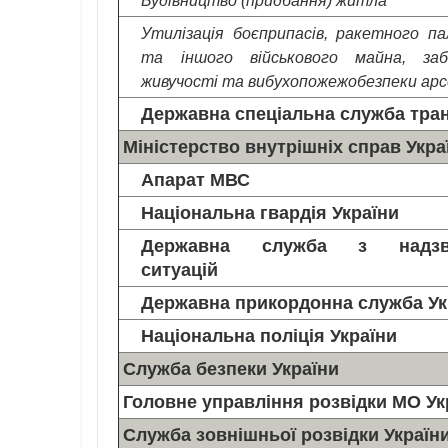
Утилізація боєприпасів, ракетного п
та іншого військового майна, заб
живучості та вибухопожежобезпеки арс
Державна спеціальна служба тра
Міністерство внутрішніх справ Укра
Апарат МВС
Національна гвардія України
Державна служба з надзв
ситуацій
Державна прикордонна служба Ук
Національна поліція України
Служба безпеки України
Головне управління розвідки МО Ук
Служба зовнішньої розвідки Україн