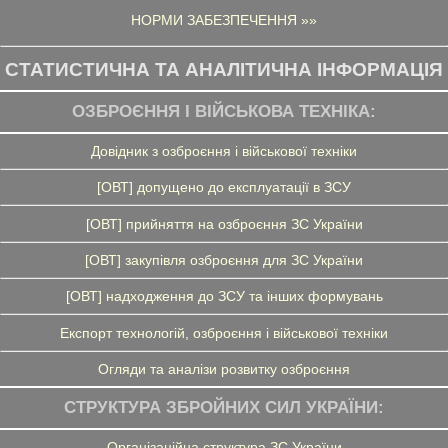
НОРМИ ЗАБЕЗПЕЧЕННЯ »»
СТАТИСТИЧНА ТА АНАЛІТИЧНА ІНФОРМАЦІЯ
ОЗБРОЄННЯ І ВІЙСЬКОВА ТЕХНІКА:
Довідник з озброєння і військової техніки
[ОВТ] допущено до експлуатації в ЗСУ
[ОВТ] прийняття на озброєння ЗС України
[ОВТ] закупівля озброєння для ЗС України
[ОВТ] надходження до ЗСУ та інших формувань
Експорт технологій, озброєння і військової техніки
Огляди та аналізи розвитку озброєння
СТРУКТУРА ЗБРОЙНИХ СИЛ УКРАЇНИ:
Організаційна структура ЗС України