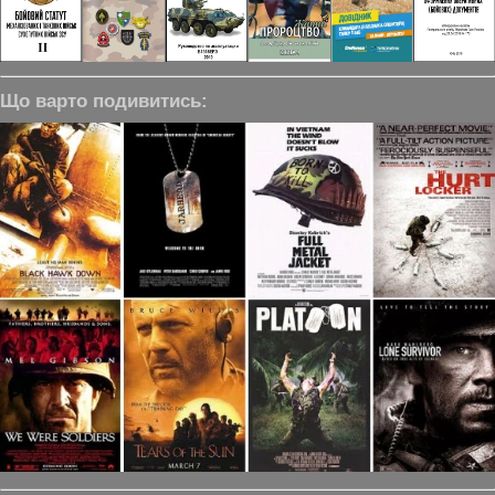
Що варто подивитись: