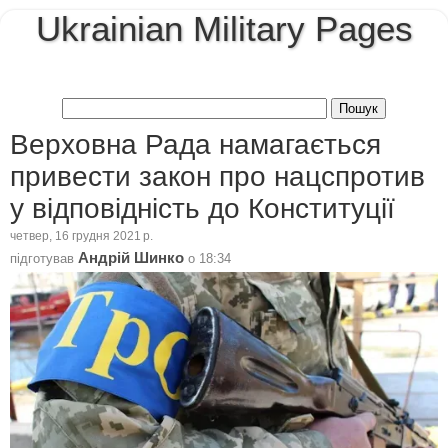
Ukrainian Military Pages
Верховна Рада намагається
привести закон про нацспротив
у відповідність до Конституції
четвер, 16 грудня 2021 р.
Андрій Шинко
підготував
о
18:34