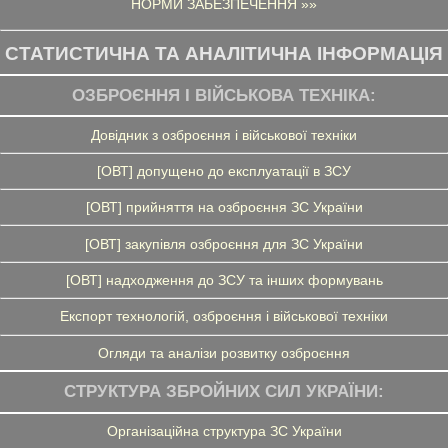
НОРМИ ЗАБЕЗПЕЧЕННЯ »»
СТАТИСТИЧНА ТА АНАЛІТИЧНА ІНФОРМАЦІЯ
ОЗБРОЄННЯ І ВІЙСЬКОВА ТЕХНІКА:
Довідник з озброєння і військової техніки
[ОВТ] допущено до експлуатації в ЗСУ
[ОВТ] прийняття на озброєння ЗС України
[ОВТ] закупівля озброєння для ЗС України
[ОВТ] надходження до ЗСУ та інших формувань
Експорт технологій, озброєння і військової техніки
Огляди та аналізи розвитку озброєння
СТРУКТУРА ЗБРОЙНИХ СИЛ УКРАЇНИ:
Організаційна структура ЗС України