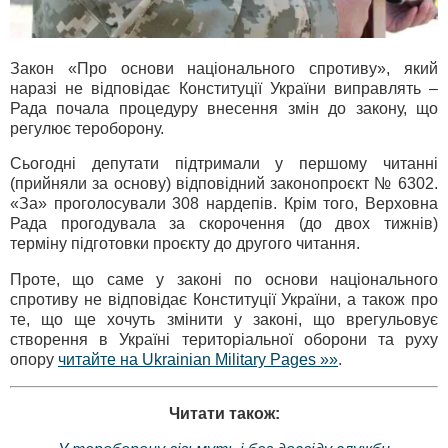
Закон «Про основи національного спротиву», який
наразі не відповідає Конституції України виправлять –
Рада почала процедуру внесення змін до закону, що
регулює тероборону.
Сьогодні депутати підтримали у першому читанні
(прийняли за основу) відповідний законопроєкт № 6302.
«За» проголосували 308 нардепів. Крім того, Верховна
Рада прогодувала за скорочення (до двох тижнів)
терміну підготовки проєкту до другого читання.
Проте, що саме у законі по основи національного
спротиву не відповідає Конституції України, а також про
те, що ще хочуть змінити у законі, що врегульовує
створення в Україні територіальної оборони та руху
опору
читайте на Ukrainian Military Pages »»
.
Читати також: