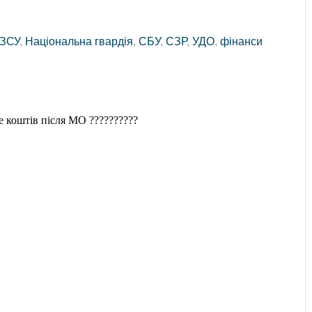
ЗСУ
,
Національна гвардія
,
СБУ
,
СЗР
,
УДО
,
фінанси