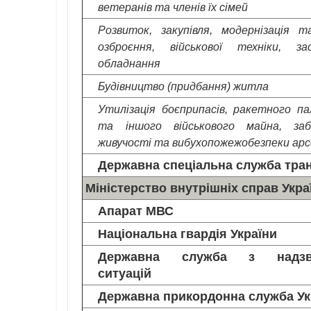
ветеранів та членів їх сімей
Розвиток, закупівля, модернізація 
озброєння, військової техніки, з
обладнання
Будівництво (придбання) житла
Утилізація боєприпасів, ракетного п
та іншого військового майна, заб
живучості та вибухопожежобезпеки арс
Державна спеціальна служба тра
Міністерство внутрішніх справ Укра
Апарат МВС
Національна гвардія України
Державна служба з надзв
ситуацій
Державна прикордонна служба Ук