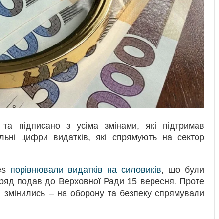
та підписано з усіма змінами, які підтримав
льні цифри видатків, які спрямують на сектор
ges
порівнювали видатків на силовиків
, що були
Уряд подав до Верховної Ради 15 вересня. Проте
и змінились – на оборону та безпеку спрямували