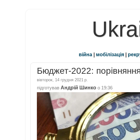
Ukra
війна
|
мобілізація
|
рекр
Бюджет-2022: порівняння
вівторок, 14 грудня 2021 р.
Андрій Шинко
підготував
о
19:36