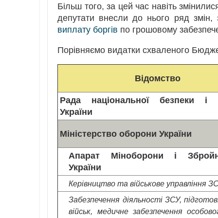
Більш того, за цей час навіть змінили
депутати внесли до нього ряд змін
виплату боргів
по грошовому забезпече
Порівняємо видатки схваленого Бюджету
Відомство
Рада національної безпеки і 
України
Міністерство оборони України
Апарат Міноборони і Зброй
України
Керівництво та військове управління З
Забезпечення діяльності ЗСУ, підготовк
військ, медичне забезпечення особово