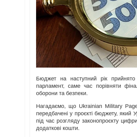
Бюджет на наступний рік прийнято 
парламент, саме час порівняти фіна
оборони та безпеки.
Нагадаємо, що Ukrainian Military Pa
передбачені у проєкті бюджету, який 
під час розгляду законопроєкту цифр
додаткові кошти.