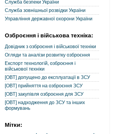
Служба безпеки України
Служба зовнішньої розвідки України
Управління державної охорони України
Озброєння і військова техніка:
Довідник з озброєння і військової техніки
Огляди та аналізи розвитку озброєння
Експорт технологій, озброєння і
військової техніки
[ОВТ] допущено до експлуатації в ЗСУ
[ОВТ] прийняття на озброєння ЗСУ
[ОВТ] закупівля озброєння для ЗСУ
[ОВТ] надходження до ЗСУ та інших
формувань
Мітки: