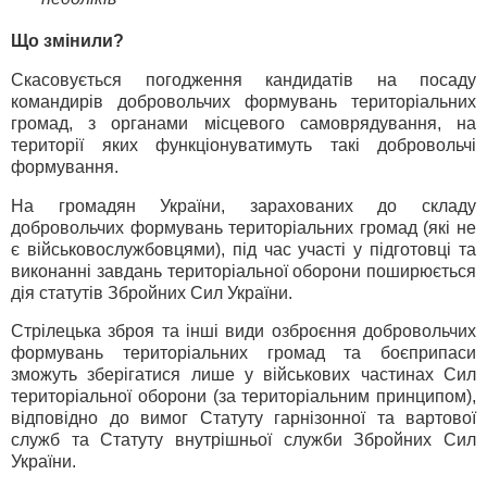
Що змінили?
Скасовується погодження кандидатів на посаду
командирів добровольчих формувань територіальних
громад, з органами місцевого самоврядування, на
території яких функціонуватимуть такі добровольчі
формування.
На громадян України, зарахованих до складу
добровольчих формувань територіальних громад (які не
є військовослужбовцями), під час участі у підготовці та
виконанні завдань територіальної оборони поширюється
дія статутів Збройних Сил України.
Стрілецька зброя та інші види озброєння добровольчих
формувань територіальних громад та боєприпаси
зможуть зберігатися лише у військових частинах Сил
територіальної оборони (за територіальним принципом),
відповідно до вимог Статуту гарнізонної та вартової
служб та Статуту внутрішньої служби Збройних Сил
України.