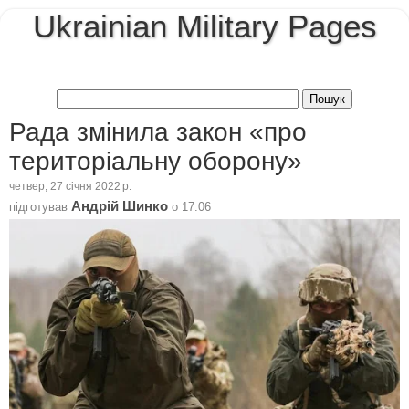
Ukrainian Military Pages
Рада змінила закон «про
територіальну оборону»
четвер, 27 січня 2022 р.
Андрій Шинко
підготував
о
17:06