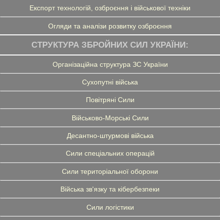
Експорт технологій, озброєння і військової техніки
Огляди та аналізи розвитку озброєння
СТРУКТУРА ЗБРОЙНИХ СИЛ УКРАЇНИ:
Організаційна структура ЗС України
Сухопутні війська
Повітряні Сили
Військово-Морські Сили
Десантно-штурмові війська
Сили спеціальних операцій
Сили територіальної оборони
Війська зв'язку та кібербезпеки
Сили логістики