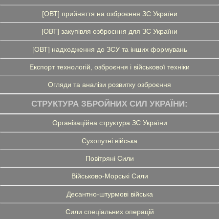
[ОВТ] прийняття на озброєння ЗС України
[ОВТ] закупівля озброєння для ЗС України
[ОВТ] надходження до ЗСУ та інших формувань
Експорт технологій, озброєння і військової техніки
Огляди та аналізи розвитку озброєння
СТРУКТУРА ЗБРОЙНИХ СИЛ УКРАЇНИ:
Організаційна структура ЗС України
Сухопутні війська
Повітряні Сили
Військово-Морські Сили
Десантно-штурмові війська
Сили спеціальних операцій