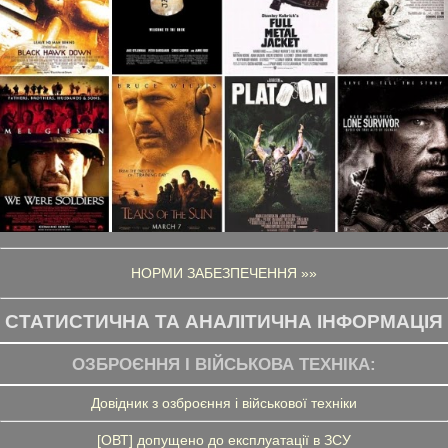
НОРМИ ЗАБЕЗПЕЧЕННЯ »»
СТАТИСТИЧНА ТА АНАЛІТИЧНА ІНФОРМАЦІЯ
ОЗБРОЄННЯ І ВІЙСЬКОВА ТЕХНІКА:
Довідник з озброєння і військової техніки
[ОВТ] допущено до експлуатації в ЗСУ