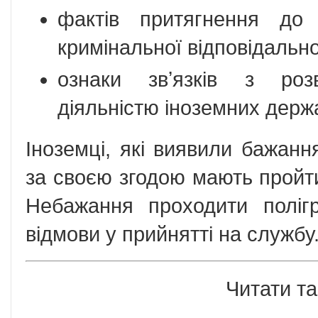
фактів притягнення до 
кримінальної відповідально
ознаки звʼязків з розв
діяльністю іноземних держ
Іноземці, які виявили бажанн
за своєю згодою мають пройти
Небажання проходити полі
відмови у прийнятті на службу
Читати та