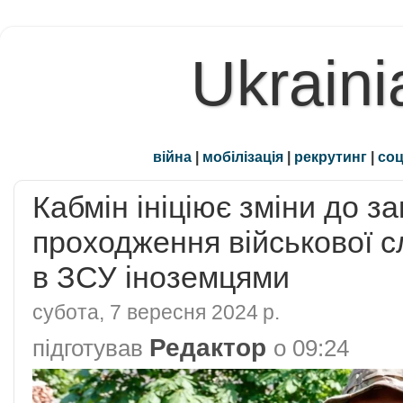
Ukraini
війна
|
мобілізація
|
рекрутинг
|
соц
Кабмін ініціює зміни до 
проходження військової с
в ЗСУ іноземцями
субота, 7 вересня 2024 р.
Редактор
підготував
о
09:24