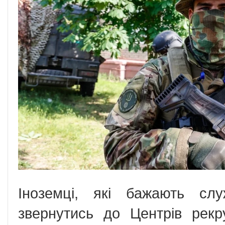
Іноземці, які бажають сл
звернутись до Центрів рекр