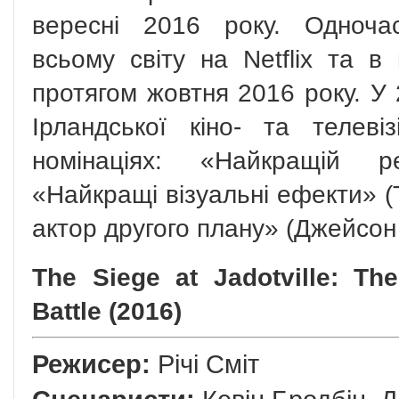
вересні 2016 року. Одноча
всьому світу на Netflix та в
протягом жовтня 2016 року. У 
Ірландської кіно- та телевіз
номінаціях: «Найкращій р
«Найкращі візуальні ефекти» (
актор другого плану» (Джейсон
The Siege at Jadotville: The
Battle (2016)
Режисер:
Річі Сміт