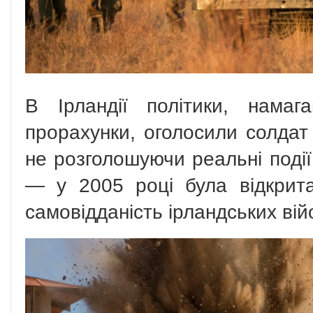
В Ірландії політики, намаг
прорахунки, оголосили солдат
не розголошуючи реальні події
— у 2005 році була відкрит
самовідданість ірландських вій