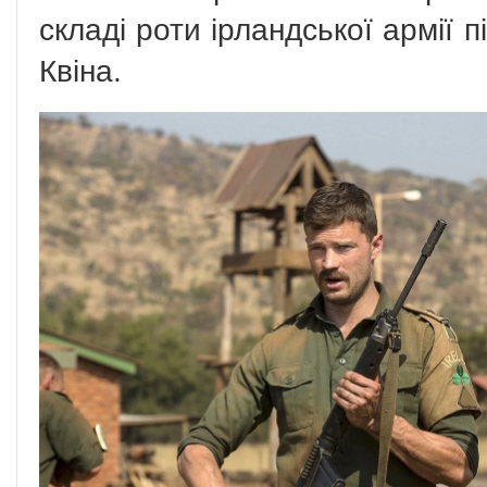
складі роти ірландської армії 
Квіна.