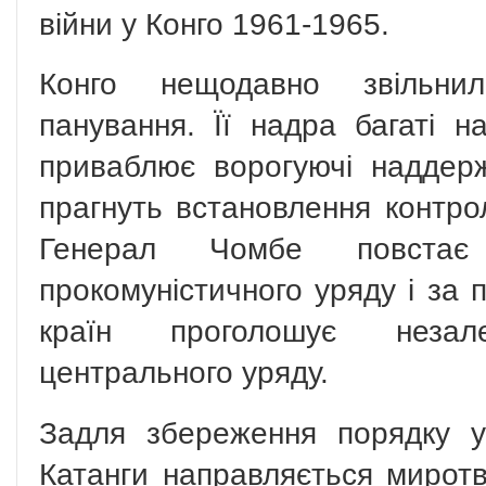
війни у Конго 1961-1965.
Конго нещодавно звільнил
панування. Її надра багаті н
приваблює ворогуючі надде
прагнуть встановлення контро
Генерал Чомбе повстає 
прокомуністичного уряду і за 
країн проголошує незал
центрального уряду.
Задля збереження порядку у 
Катанги направляється мирот