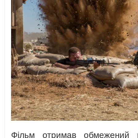
Фільм отримав обмежений к