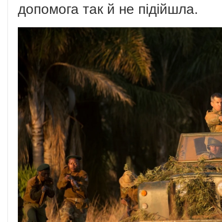
допомога так й не підійшла.