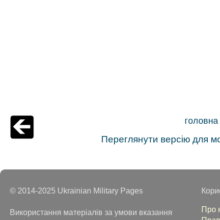
головна
Переглянути версію для м
© 2014-2025 Ukrainian Military Pages
Кори
Про 
Використання матеріалів за умови вказання
Прав