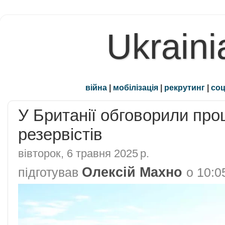
Ukraini
війна
|
мобілізація
|
рекрутинг
|
соц
У Британії обговорили проц
резервістів
вівторок, 6 травня 2025 р.
Олексій Махно
підготував
о
10:0