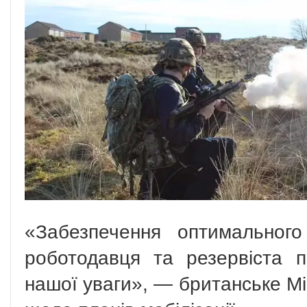
«Забезпечення оптимальног
роботодавця та резервіста 
нашої уваги», — британське М