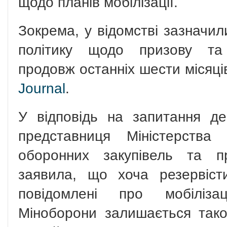
щодо планів мобілізації.
Зокрема, у відомстві зазначи
політику щодо призову та м
продовж останніх шести місяці
Journal
.
У відповідь на запитання д
представниця Міністерства
оборонних закупівель та п
заявила, що хоча резервіст
повідомлені про мобіліза
Міноборони залишається так