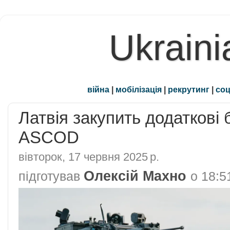
Ukraini
війна
|
мобілізація
|
рекрутинг
|
соц
Латвія закупить додаткові
ASCOD
вівторок, 17 червня 2025 р.
Олексій Махно
підготував
о
18:5