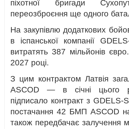
піхотної бригади Сухоп
переозброєння ще одного бата
На закупівлю додаткових бой
в іспанської компанії GDELS
витратять 387 мільйонів євро
2027 році.
З цим контрактом Латвія за
ASCOD — в січні цього ро
підписало контракт з GDELS-S
постачання 42 БМП ASCOD на
також передбачає залучення м