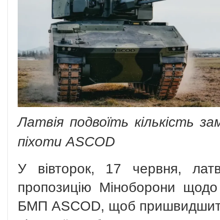
Латвія подвоїть кількість з
піхоти ASCOD
У вівторок, 17 червня, лат
пропозицію Міноборони щодо 
БМП ASCOD, щоб пришвидшити