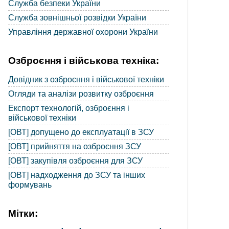
Служба безпеки України
Служба зовнішньої розвідки України
Управління державної охорони України
Озброєння і військова техніка:
Довідник з озброєння і військової техніки
Огляди та аналізи розвитку озброєння
Експорт технологій, озброєння і
військової техніки
[ОВТ] допущено до експлуатації в ЗСУ
[ОВТ] прийняття на озброєння ЗСУ
[ОВТ] закупівля озброєння для ЗСУ
[ОВТ] надходження до ЗСУ та інших
формувань
Мітки: