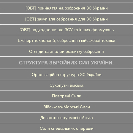
[ОВТ] прийняття на озброєння ЗС України
[ОВТ] закупівля озброєння для ЗС України
[ОВТ] надходження до ЗСУ та інших формувань
Експорт технологій, озброєння і військової техніки
Огляди та аналізи розвитку озброєння
СТРУКТУРА ЗБРОЙНИХ СИЛ УКРАЇНИ:
Організаційна структура ЗС України
Сухопутні війська
Повітряні Сили
Військово-Морські Сили
Десантно-штурмові війська
Сили спеціальних операцій