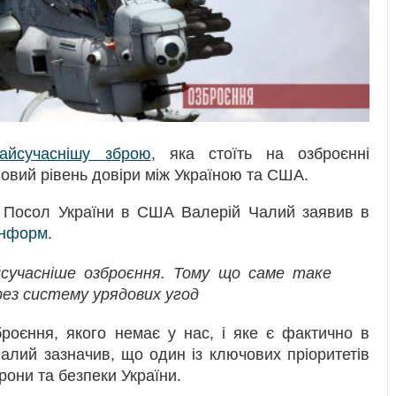
айсучаснішу зброю
, яка стоїть на озброєнні
 новий рівень довіри між Україною та США.
 Посол України в США Валерій Чалий заявив в
інформ
.
сучасніше озброєння. Тому що саме таке
ез систему урядових угод
роєння, якого немає у нас, і яке є фактично в
Чалий зазначив, що один із ключових пріоритетів
они та безпеки України.