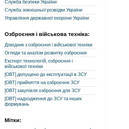
Служба безпеки України
Служба зовнішньої розвідки України
Управління державної охорони України
Озброєння і військова техніка:
Довідник з озброєння і військової техніки
Огляди та аналізи розвитку озброєння
Експорт технологій, озброєння і
військової техніки
[ОВТ] допущено до експлуатації в ЗСУ
[ОВТ] прийняття на озброєння ЗСУ
[ОВТ] закупівля озброєння для ЗСУ
[ОВТ] надходження до ЗСУ та інших
формувань
Мітки: