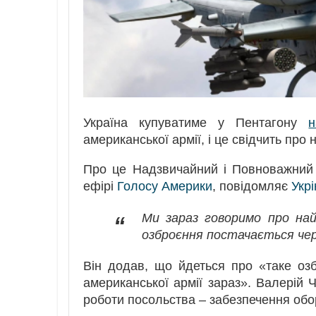
Україна купуватиме у Пентагону
н
американської армії, і це свідчить про
Про це Надзвичайний і Повноважний
ефірі
Голосу Америки
, повідомляє
Укр
Ми зараз говоримо про най
“
озброєння постачається чер
Він додав, що йдеться про «таке озб
американської армії зараз». Валерій 
роботи посольства – забезпечення обор