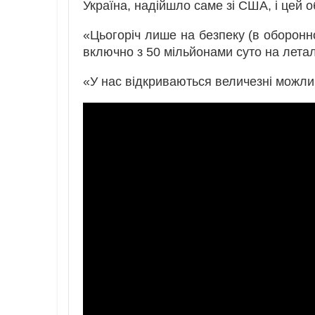
Україна, надійшло саме зі США, і цей о
«Цьогоріч лише на безпеку (в оборонн
включно з 50 мільйонами суто на летал
«У нас відкриваються величезні можли