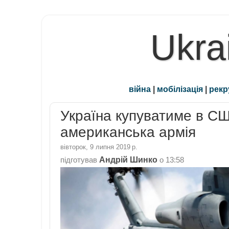
Ukra
війна
|
мобілізація
|
рекр
Україна купуватиме в СШ
американська армія
вівторок, 9 липня 2019 р.
Андрій Шинко
підготував
о
13:58