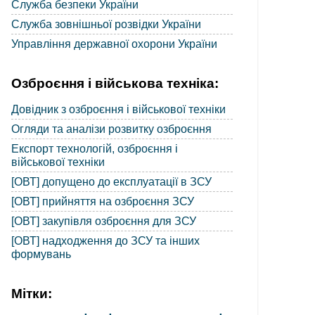
Служба безпеки України
Служба зовнішньої розвідки України
Управління державної охорони України
Озброєння і військова техніка:
Довідник з озброєння і військової техніки
Огляди та аналізи розвитку озброєння
Експорт технологій, озброєння і
військової техніки
[ОВТ] допущено до експлуатації в ЗСУ
[ОВТ] прийняття на озброєння ЗСУ
[ОВТ] закупівля озброєння для ЗСУ
[ОВТ] надходження до ЗСУ та інших
формувань
Мітки: