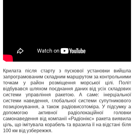
Крилата після старту з пускової установки вийшла
запрограмованим складним маршрутом за контрольними
точкам у район розміщення морської цілі. Політ
відбувався шляхом поєднання даних від усіх складових
системи управління ракетою. А саме: інерціальної
системи наведення, глобальної системи супутникового
позиціонування, а також радіовисотоміра. У підсумку а
допомогою активної радіолокаційної головки
самонаведення від компанії «Радіонікс» ракета виявила
ціль, що імітувала корабель та вразила її на відстані біля
100 км від узбережжя.