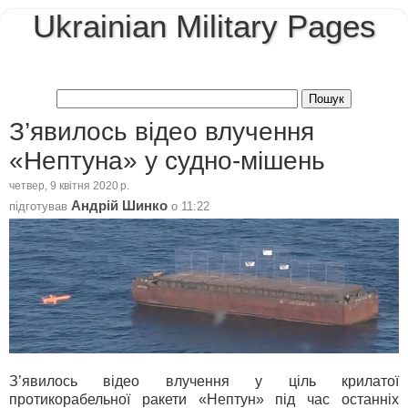
Ukrainian Military Pages
З’явилось відео влучення
«Нептуна» у судно-мішень
четвер, 9 квітня 2020 р.
Андрій Шинко
підготував
о
11:22
З’явилось відео влучення у ціль крилатої
протикорабельної ракети «Нептун» під час останніх