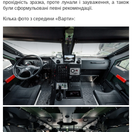
прохідність зразка, проте лунали і зауваження, а також
були сформульовані певні рекомендації.
Кілька фото з середини «Варти»: