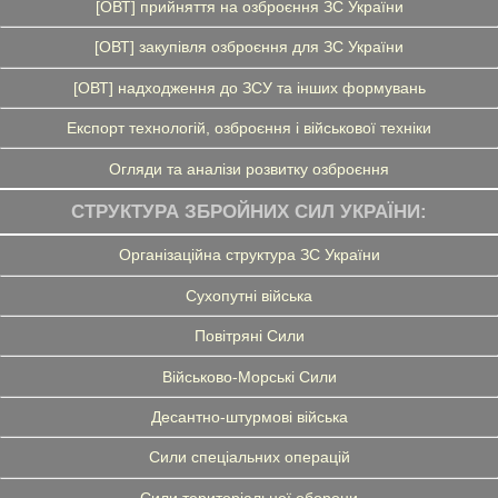
[ОВТ] прийняття на озброєння ЗС України
[ОВТ] закупівля озброєння для ЗС України
[ОВТ] надходження до ЗСУ та інших формувань
Експорт технологій, озброєння і військової техніки
Огляди та аналізи розвитку озброєння
СТРУКТУРА ЗБРОЙНИХ СИЛ УКРАЇНИ:
Організаційна структура ЗС України
Сухопутні війська
Повітряні Сили
Військово-Морські Сили
Десантно-штурмові війська
Сили спеціальних операцій
Сили територіальної оборони