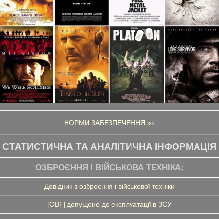
НОРМИ ЗАБЕЗПЕЧЕННЯ »»
СТАТИСТИЧНА ТА АНАЛІТИЧНА ІНФОРМАЦІЯ
ОЗБРОЄННЯ І ВІЙСЬКОВА ТЕХНІКА:
Довідник з озброєння і військової техніки
[ОВТ] допущено до експлуатації в ЗСУ