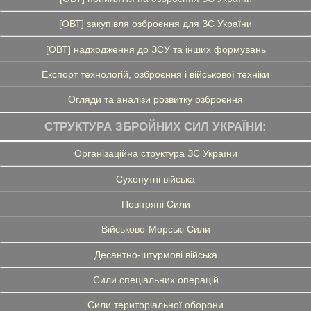
[ОВТ] закупівля озброєння для ЗС України
[ОВТ] надходження до ЗСУ та інших формувань
Експорт технологій, озброєння і військової техніки
Огляди та аналізи розвитку озброєння
СТРУКТУРА ЗБРОЙНИХ СИЛ УКРАЇНИ:
Організаційна структура ЗС України
Сухопутні війська
Повітряні Сили
Військово-Морські Сили
Десантно-штурмові війська
Сили спеціальних операцій
Сили територіальної оборони