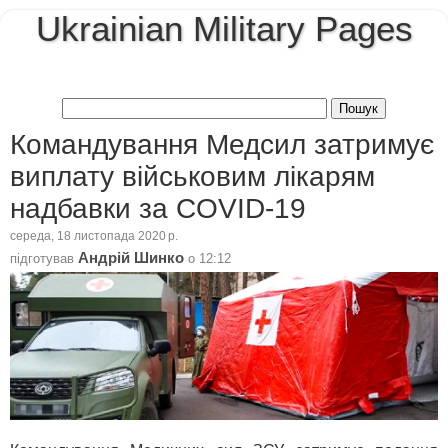
Ukrainian Military Pages
Командування Медсил затримує
виплату військовим лікарям
надбавки за COVID-19
середа, 18 листопада 2020 р.
Андрій Шинко
підготував
о
12:12