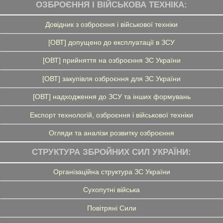
ОЗБРОЄННЯ І ВІЙСЬКОВА ТЕХНІКА:
Довідник з озброєння і військової техніки
[ОВТ] допущено до експлуатації в ЗСУ
[ОВТ] прийняття на озброєння ЗС України
[ОВТ] закупівля озброєння для ЗС України
[ОВТ] надходження до ЗСУ та інших формувань
Експорт технологій, озброєння і військової техніки
Огляди та аналізи розвитку озброєння
СТРУКТУРА ЗБРОЙНИХ СИЛ УКРАЇНИ:
Організаційна структура ЗС України
Сухопутні війська
Повітряні Сили