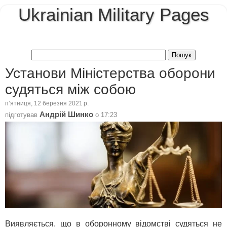
Ukrainian Military Pages
Установи Міністерства оборони
судяться між собою
пʼятниця, 12 березня 2021 р.
Андрій Шинко
підготував
о
17:23
Виявляється, що в оборонному відомстві судяться не