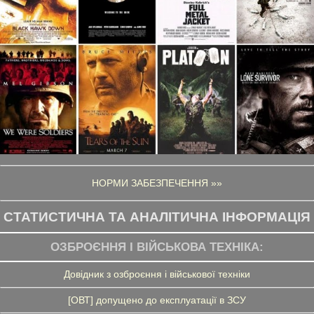
НОРМИ ЗАБЕЗПЕЧЕННЯ »»
СТАТИСТИЧНА ТА АНАЛІТИЧНА ІНФОРМАЦІЯ
ОЗБРОЄННЯ І ВІЙСЬКОВА ТЕХНІКА:
Довідник з озброєння і військової техніки
[ОВТ] допущено до експлуатації в ЗСУ