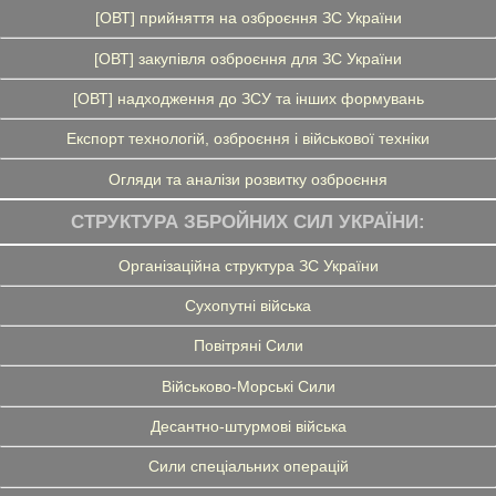
[ОВТ] прийняття на озброєння ЗС України
[ОВТ] закупівля озброєння для ЗС України
[ОВТ] надходження до ЗСУ та інших формувань
Експорт технологій, озброєння і військової техніки
Огляди та аналізи розвитку озброєння
СТРУКТУРА ЗБРОЙНИХ СИЛ УКРАЇНИ:
Організаційна структура ЗС України
Сухопутні війська
Повітряні Сили
Військово-Морські Сили
Десантно-штурмові війська
Сили спеціальних операцій