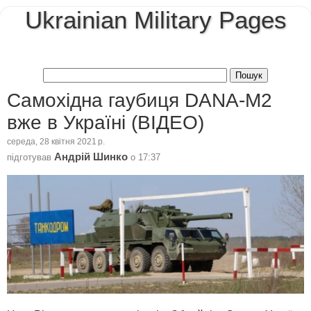
Ukrainian Military Pages
Самохідна гаубиця DANA-M2
вже в Україні (ВІДЕО)
середа, 28 квітня 2021 р.
Андрій Шинко
підготував
о
17:37