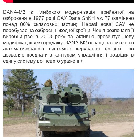
DANA-М2 є глибокою модернізація прийнятої на
озброєння в 1977 році САУ Dana ShKH vz. 77 (замінено
понад 80% складових частин). Наразі нова САУ не
перебуває на озброєнні жодної країни. Чехія розпочала її
виробництво з 2018 року та активно презентує нову
модифікацію для продажу. DANA-М2 оснащена сучасною
автоматизованою системою керування вогнем, що
дозволяє поєднати з контуром управління і розвідки в
єдину систему вогневого ураження.