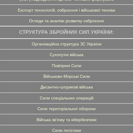
Експорт технологій, озброєння і військової техніки
Огляди та аналізи розвитку озброєння
СТРУКТУРА ЗБРОЙНИХ СИЛ УКРАЇНИ:
Організаційна структура ЗС України
Сухопутні війська
Повітряні Сили
Військово-Морські Сили
Десантно-штурмові війська
Сили спеціальних операцій
Сили територіальної оборони
Війська зв'язку та кібербезпеки
Сили логістики