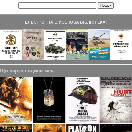
ЕЛЕКТРОННА ВІЙСЬКОВА БІБЛІОТЕКА:
Що варто подивитись: