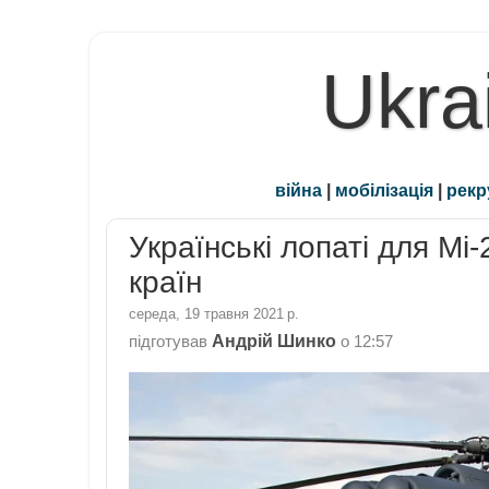
Ukra
війна
|
мобілізація
|
рекр
Українські лопаті для Мі
країн
середа, 19 травня 2021 р.
Андрій Шинко
підготував
о
12:57