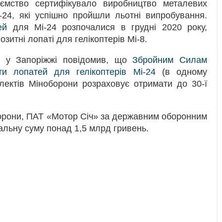
ємство сертифікувало виробництво металевих
-24, які успішно пройшли льотні випробування.
ей
для Мі-24 розпочалися в грудні 2020 року,
итні лопаті для гелікоптерів Мі-8.
а у Запоріжжі повідомив, що
Збройним Силам
и лопатей для гелікоптерів Мі-24
(в одному
лектів Міноборони розраховує отримати до 30-ї
рони, ПАТ «Мотор Січ» за державним оборонним
альну суму понад 1,5 млрд гривень.