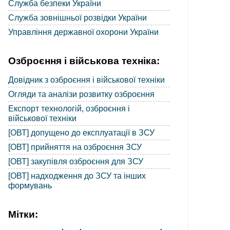
Служба безпеки України
Служба зовнішньої розвідки України
Управління державної охорони України
Озброєння і військова техніка:
Довідник з озброєння і військової техніки
Огляди та аналізи розвитку озброєння
Експорт технологій, озброєння і
військової техніки
[ОВТ] допущено до експлуатації в ЗСУ
[ОВТ] прийняття на озброєння ЗСУ
[ОВТ] закупівля озброєння для ЗСУ
[ОВТ] надходження до ЗСУ та інших
формувань
Мітки: