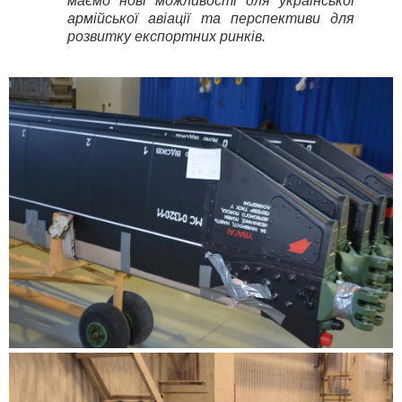
маємо нові можливості для української
армійської авіації та перспективи для
розвитку експортних ринків.