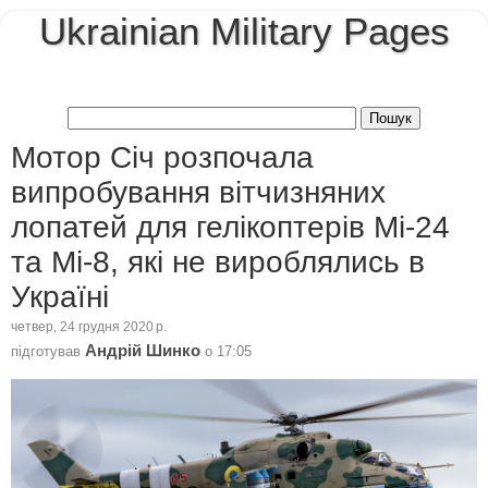
Ukrainian Military Pages
Мотор Січ розпочала
випробування вітчизняних
лопатей для гелікоптерів Мі-24
та Мі-8, які не вироблялись в
Україні
четвер, 24 грудня 2020 р.
Андрій Шинко
підготував
о
17:05