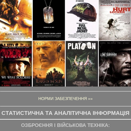
НОРМИ ЗАБЕЗПЕЧЕННЯ »»
СТАТИСТИЧНА ТА АНАЛІТИЧНА ІНФОРМАЦІЯ
ОЗБРОЄННЯ І ВІЙСЬКОВА ТЕХНІКА: