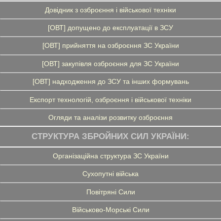
Довідник з озброєння і військової техніки
[ОВТ] допущено до експлуатації в ЗСУ
[ОВТ] прийняття на озброєння ЗС України
[ОВТ] закупівля озброєння для ЗС України
[ОВТ] надходження до ЗСУ та інших формувань
Експорт технологій, озброєння і військової техніки
Огляди та аналізи розвитку озброєння
СТРУКТУРА ЗБРОЙНИХ СИЛ УКРАЇНИ:
Організаційна структура ЗС України
Сухопутні війська
Повітряні Сили
Військово-Морські Сили