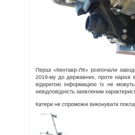
Перші «Кентавр-ЛК» розпочали завод
2019-му до державних, проте наразі 
відкритою інформацією їх не можуть
невідповідність заявленим характерис
Катери не спроможні виконувати поклад