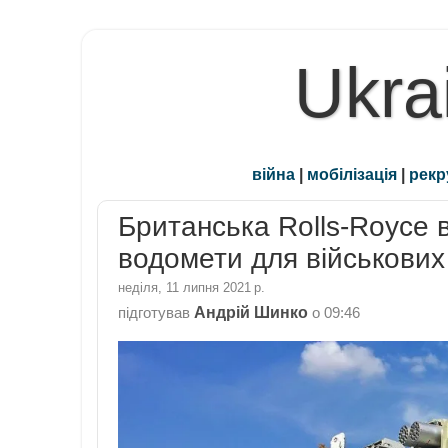
Ukra
війна
|
мобілізація
|
рекр
Британська Rolls-Royce 
водомети для військових
неділя, 11 липня 2021 р.
Андрій Шинко
підготував
о
09:46