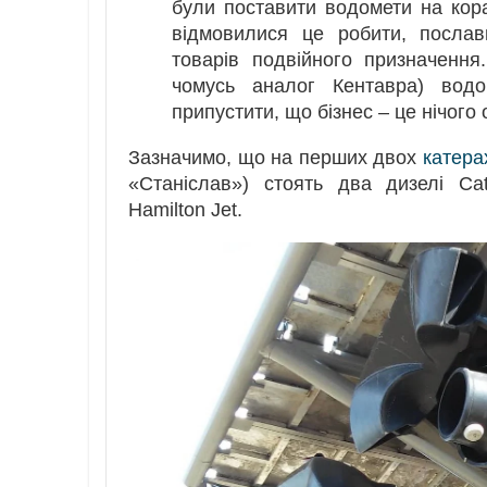
були поставити водомети на кора
відмовилися це робити, послав
товарів подвійного призначення
чомусь аналог Кентавра) вод
припустити, що бізнес – це нічого 
Зазначимо, що на перших двох
катера
«Станіслав») стоять два дизелі Cat
Hamilton Jet.