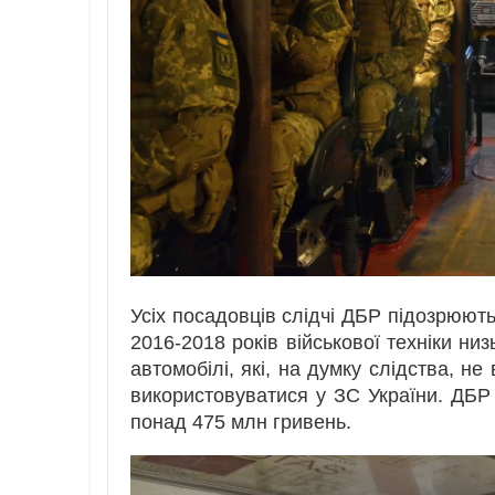
Усіх посадовців слідчі ДБР підозрюють
2016-2018 років військової техніки низ
автомобілі, які, на думку слідства, н
використовуватися у ЗС України. ДБР
понад 475 млн гривень.