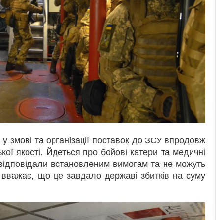
 у змові та організації поставок до ЗСУ впродовж
ької якості. Йдеться про бойові катери та медичні
е відповідали встановленим вимогам та не можуть
 вважає, що це завдало державі збитків на суму