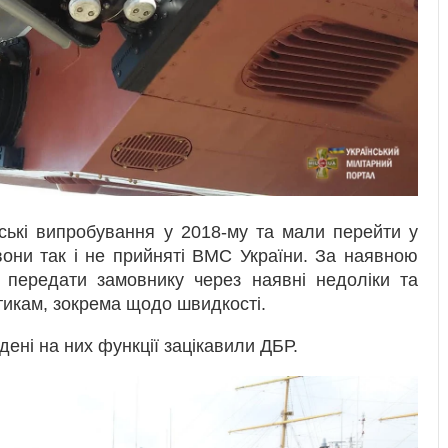
ські випробування у 2018-му та мали перейти у
вони так і не прийняті ВМС України. За наявною
 передати замовнику через наявні недоліки та
тикам, зокрема щодо швидкості.
ені на них функції зацікавили ДБР.