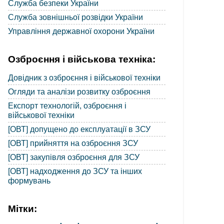
Служба безпеки України
Служба зовнішньої розвідки України
Управління державної охорони України
Озброєння і військова техніка:
Довідник з озброєння і військової техніки
Огляди та аналізи розвитку озброєння
Експорт технологій, озброєння і
військової техніки
[ОВТ] допущено до експлуатації в ЗСУ
[ОВТ] прийняття на озброєння ЗСУ
[ОВТ] закупівля озброєння для ЗСУ
[ОВТ] надходження до ЗСУ та інших
формувань
Мітки: