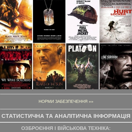
НОРМИ ЗАБЕЗПЕЧЕННЯ »»
СТАТИСТИЧНА ТА АНАЛІТИЧНА ІНФОРМАЦІЯ
ОЗБРОЄННЯ І ВІЙСЬКОВА ТЕХНІКА: