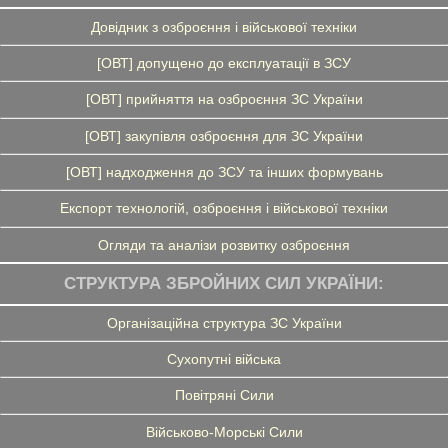
Довідник з озброєння і військової техніки
[ОВТ] допущено до експлуатації в ЗСУ
[ОВТ] прийняття на озброєння ЗС України
[ОВТ] закупівля озброєння для ЗС України
[ОВТ] надходження до ЗСУ та інших формувань
Експорт технологій, озброєння і військової техніки
Огляди та аналізи розвитку озброєння
СТРУКТУРА ЗБРОЙНИХ СИЛ УКРАЇНИ:
Організаційна структура ЗС України
Сухопутні війська
Повітряні Сили
Військово-Морські Сили