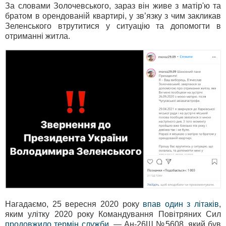
За словами Золочевського, зараз він живе з матір'ю та
братом в орендованій квартирі, у зв’язку з чим закликав
Зеленського втрутитися у ситуацію та допомогти в
отриманні житла.
Нагадаємо, 25 вересня 2020 року
впав один з літаків
,
яким улітку 2020 року Командування Повітряних Сил
продовжило термін служби
, — Ан-26Ш №5608, який був